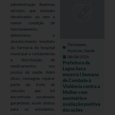
administração. Reativou
serviços que estavam
desativados ou sem a
menor condição de
funcionamento,
determinou o
abastecimento imediato
Destaques
,
da farmácia do hospital
Notícias
,
Saúde
municipal e restabeleceu
08/08/2026
a distribuição de
Prefeitura de
medicamentos nos
Lagoa Seca
postos de saúde. Além
encerra I Semana
disso, conseguiu reparar
de Combate à
parte da frota de
Violência contra a
veículos que foi
Mulher com
encontrada sucateada,
seminário e
garantindo assim ônibus
avaliação positiva
para os estudantes,
das ações