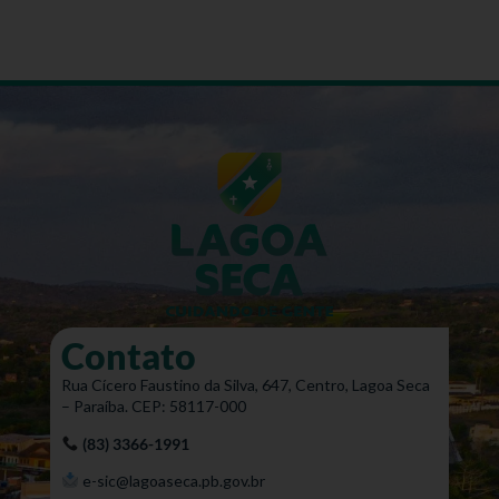
Contato
Rua Cícero Faustino da Silva, 647, Centro, Lagoa Seca
– Paraíba. CEP: 58117-000
(83) 3366-1991
e-sic@lagoaseca.pb.gov.br