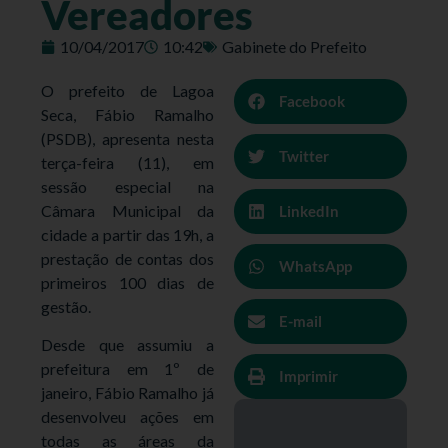
Vereadores
10/04/2017
10:42
Gabinete do Prefeito
O prefeito de Lagoa
Facebook
Seca, Fábio Ramalho
(PSDB), apresenta nesta
Twitter
terça-feira (11), em
sessão especial na
Câmara Municipal da
LinkedIn
cidade a partir das 19h, a
prestação de contas dos
WhatsApp
primeiros 100 dias de
gestão.
E-mail
Desde que assumiu a
prefeitura em 1º de
Imprimir
janeiro, Fábio Ramalho já
desenvolveu ações em
todas as áreas da