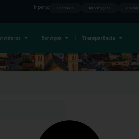
Ir para:
Conteúdo
Informações
Contat
ervidores
Serviços
Transparência