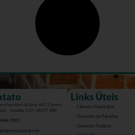
ntato
Links Úteis
ro Faustino da Silva, 647, Centro,
Câmara Municipal
eca – Paraíba. CEP: 58117-000
Governo da Paraíba
 3366-1991
Governo Federal
@lagoaseca.pb.gov.br