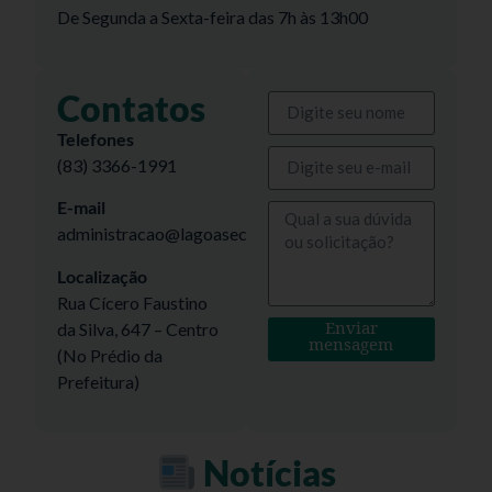
De Segunda a Sexta-feira das 7h às 13h00
Contatos
Telefones
(83) 3366-1991
E-mail
administracao@lagoaseca.pb.gov.br
Localização
Rua Cícero Faustino
Enviar
da Silva, 647 – Centro
mensagem
(No Prédio da
Prefeitura)
Notícias