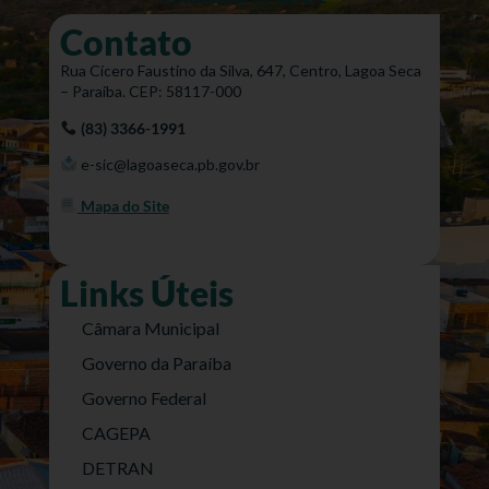
Contato
Rua Cícero Faustino da Silva, 647, Centro, Lagoa Seca
– Paraíba. CEP: 58117-000
(83) 3366-1991
e-sic@lagoaseca.pb.gov.br
Mapa do Site
Links Úteis
Câmara Municipal
Governo da Paraíba
Governo Federal
CAGEPA
DETRAN