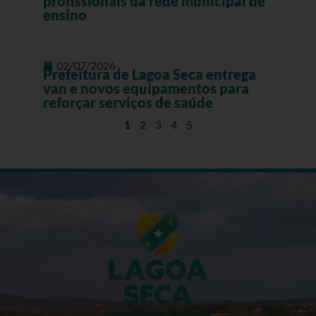
profissionais da rede municipal de
ensino
02/07/2026
Prefeitura de Lagoa Seca entrega
van e novos equipamentos para
reforçar serviços de saúde
1
2
3
4
5