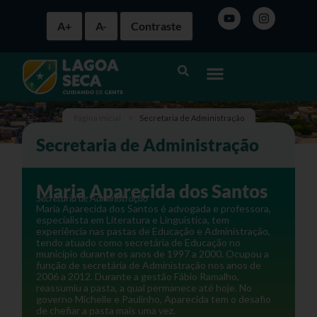
A+
A-
Contraste
Página inicial
>
Secretaria de Administração
Secretaria de Administração
Maria Aparecida dos Santos
Secretária de Administração
Maria Aparecida dos Santos é advogada e professora,
especialista em Literatura e Linguística, tem
experiência nas pastas de Educação e Administração,
tendo atuado como secretária de Educação no
município durante os anos de 1997 a 2000. Ocupou a
função de secretária de Administração nos anos de
2006 a 2012. Durante a gestão Fábio Ramalho,
reassumiu a pasta, a qual permanece até hoje. No
governo Michelle e Paulinho, Aparecida tem o desafio
de chefiar a pasta mais uma vez.