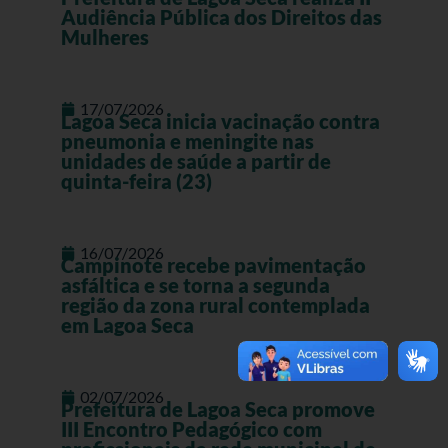
Audiência Pública dos Direitos das
Mulheres
17/07/2026
Lagoa Seca inicia vacinação contra
pneumonia e meningite nas
unidades de saúde a partir de
quinta-feira (23)
16/07/2026
Campinote recebe pavimentação
asfáltica e se torna a segunda
região da zona rural contemplada
em Lagoa Seca
02/07/2026
Prefeitura de Lagoa Seca promove
III Encontro Pedagógico com