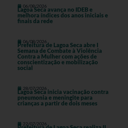
06/08/2026
Lagoa Seca avança no IDEB e
melhora índices dos anos iniciais e
finais da rede
06/08/2026
Prefeitura de Lagoa Seca abre I
Semana de Combate à Violência
Contra a Mulher com ações de
conscientização e mobilização
social
28/07/2026
Lagoa Seca inicia vacinação contra
pneumonia e meningite para
crianças a partir de dois meses
22/07/2026
Prefeitura de Lagoa Seca realiza II