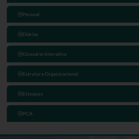
Pessoal
Diárias
Glossário Interativo
Estrutura Organizacional
Estoques
PCA