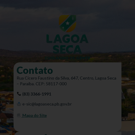
Contato
Rua Cícero Faustino da Silva, 647, Centro, Lagoa Seca
– Paraíba. CEP: 58117-000
(83) 3366-1991
e-sic@lagoaseca.pb.gov.br
Mapa do Site