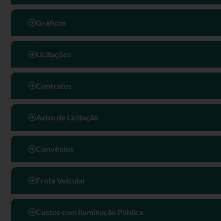
Gráficos
Licitações
Contratos
Aviso de Licitação
Convênios
Frota Veicular
Custos com Iluminação Pública