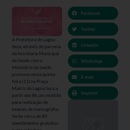
Facebook
Twitter
A Prefeitura de Lagoa
LinkedIn
Seca, através de parceria
da Secretaria Municipal
de Saúde com o
WhatsApp
Ministério da Saúde,
promove nesta quinta-
E-mail
feira (11) na Praça
Matriz de Lagoa Seca a
Imprimir
partir das 8h, um mutirão
para realização de
exames de mamografia.
Serão cerca de 80
atendimentos gratuitos
numa estrutura