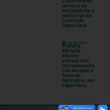
Costa recebe
serviços de
manutenção e
melhorias no
Centro de
Lagoa Seca
03/08/2026
Prefeita
Michele
Ribeiro
entrega três
retroescavade
iras durante a
Festa do
Agricultor, em
Lagoa Seca