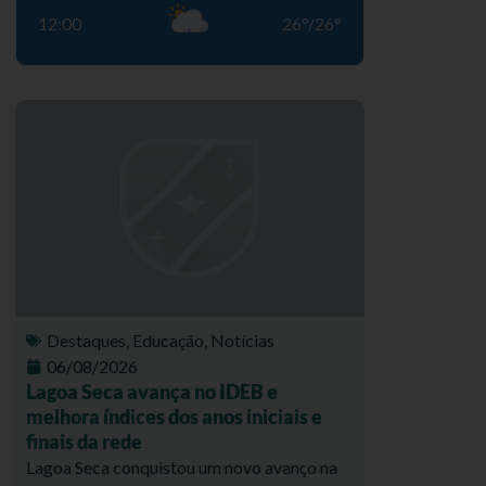
12:00
26
°
/
26
°
Destaques
,
Educação
,
Notícias
06/08/2026
Lagoa Seca avança no IDEB e
melhora índices dos anos iniciais e
finais da rede
Lagoa Seca conquistou um novo avanço na