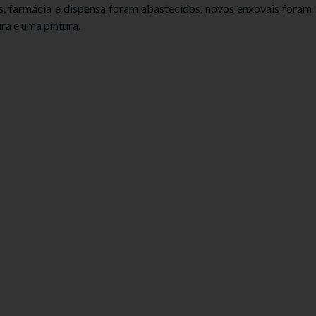
, farmácia e dispensa foram abastecidos, novos enxovais foram
ra e uma pintura.