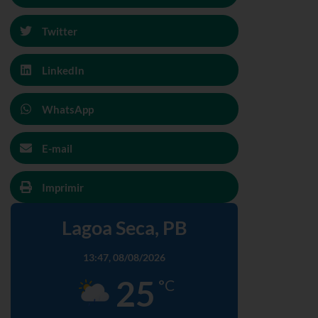
Twitter
LinkedIn
WhatsApp
E-mail
Imprimir
Lagoa Seca, PB
13:47,
08/08/2026
25
°C