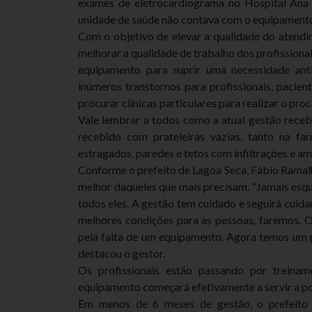
exames de eletrocardiograma no Hospital Ana 
unidade de saúde não contava com o equipamento 
Com o objetivo de elevar a qualidade do atendi
melhorar a qualidade de trabalho dos profissionai
equipamento para suprir uma necessidade ant
inúmeros transtornos para profissionais, pacient
procurar clínicas particulares para realizar o pro
Vale lembrar a todos como a atual gestão recebe
recebido com prateleiras vazias, tanto na fa
estragados, paredes e tetos com infiltrações e a
Conforme o prefeito de Lagoa Seca, Fábio Ramalh
melhor daqueles que mais precisam. “Jamais esq
todos eles. A gestão tem cuidado e seguirá cuida
melhores condições para as pessoas, faremos. O
pela falta de um equipamento. Agora temos um p
destacou o gestor.
Os profissionais estão passando por treina
equipamento começará efetivamente a servir a p
Em menos de 6 meses de gestão, o prefeito 