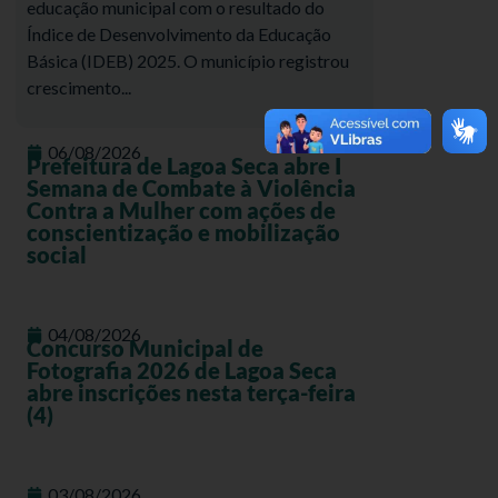
educação municipal com o resultado do
Índice de Desenvolvimento da Educação
Básica (IDEB) 2025. O município registrou
crescimento...
06/08/2026
Prefeitura de Lagoa Seca abre I
Semana de Combate à Violência
Contra a Mulher com ações de
conscientização e mobilização
social
04/08/2026
Concurso Municipal de
Fotografia 2026 de Lagoa Seca
abre inscrições nesta terça-feira
(4)
03/08/2026