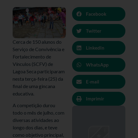
Facebook
Twitter
Cerca de 150 alunos do
LinkedIn
Serviço de Convivência e
Fortalecimento de
Vínculos (SCFV) de
WhatsApp
Lagoa Seca participaram
nesta terça-feira (25) da
E-mail
final de uma gincana
educativa.
Imprimir
A competição durou
todo o mês de julho, com
diversas atividades ao
longo dos dias, e teve
como objetivo principal,