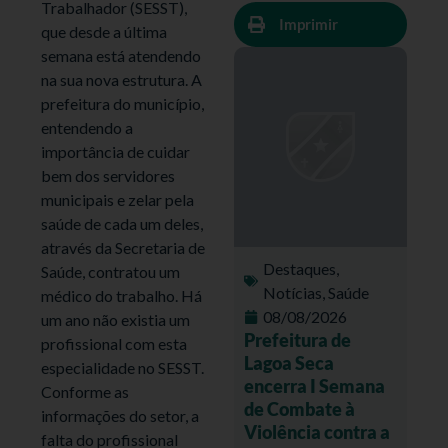
Trabalhador (SESST),
Imprimir
que desde a última
semana está atendendo
na sua nova estrutura. A
prefeitura do município,
entendendo a
importância de cuidar
bem dos servidores
municipais e zelar pela
saúde de cada um deles,
através da Secretaria de
Destaques
,
Saúde, contratou um
Notícias
,
Saúde
médico do trabalho. Há
08/08/2026
um ano não existia um
Prefeitura de
profissional com esta
Lagoa Seca
especialidade no SESST.
encerra I Semana
Conforme as
de Combate à
informações do setor, a
Violência contra a
falta do profissional