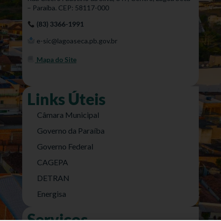
– Paraíba. CEP: 58117-000
(83) 3366-1991
e-sic@lagoaseca.pb.gov.br
Mapa do Site
Links Úteis
Câmara Municipal
Governo da Paraíba
Governo Federal
CAGEPA
DETRAN
Energisa
Serviços