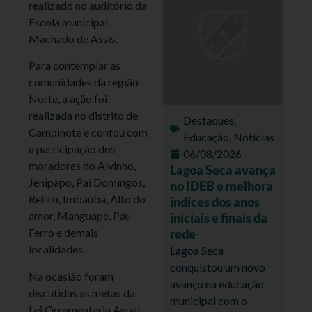
realizado no auditório da
Escola municipal
Machado de Assis.
Para contemplar as
comunidades da região
Norte, a ação foi
realizada no distrito de
Destaques
,
Campinote e contou com
Educação
,
Notícias
a participação dos
06/08/2026
moradores do Alvinho,
Lagoa Seca avança
Jenipapo, Pai Domingos,
no IDEB e melhora
Retiro, Imbaúba, Alto do
índices dos anos
amor, Manguape, Pau
iniciais e finais da
Ferro e demais
rede
localidades.
Lagoa Seca
conquistou um novo
Na ocasião foram
avanço na educação
discutidas as metas da
municipal com o
Lei Orçamentaria Anual