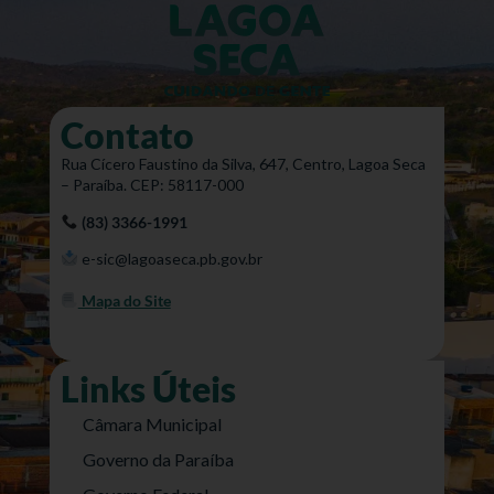
Contato
Rua Cícero Faustino da Silva, 647, Centro, Lagoa Seca
– Paraíba. CEP: 58117-000
(83) 3366-1991
e-sic@lagoaseca.pb.gov.br
Mapa do Site
Links Úteis
Câmara Municipal
Governo da Paraíba