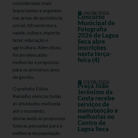
consideradas mais
importantes e urgentes
04/08/2026
Concurso
nas áreas de assistência
Municipal de
social, infraestrutura,
Fotografia
saúde, cultura, esporte,
2026 de Lagoa
lazer, educação e
Seca abre
inscrições
agricultura. Além disso,
nesta terça-
foram elencadas
feira (4)
melhorias e propostas
para os próximos anos
de gestão.
03/08/2026
Praça João
O prefeito Fábio
Jerônimo da
Ramalho elencou todas
Costa recebe
as atividades realizada
serviços de
manutenção e
até o momento,
melhorias no
destacando as propostas
Centro de
futuras pensadas para a
Lagoa Seca
melhoria da população