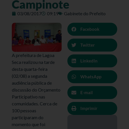
Campinote
03/08/2017
09:19
Gabinete do Prefeito
Facebook
Twitter
A prefeitura de Lagoa
LinkedIn
Seca realizou na tarde
desta quarta-feira
(02/08) a segunda
WhatsApp
audiência pública de
discussão do Orçamento
E-mail
Participativo nas
comunidades. Cerca de
Imprimir
100 pessoas
participaram do
momento que foi