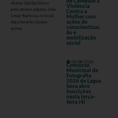
de Combate à
diretor Elpídio Silva e
Violência
pelo diretor adjunto Júlio
Contra a
Cesar Barbosa, no local,
Mulher com
ações de
dia e horário citados
conscientizaç
acima.
ão e
mobilização
social
04/08/2026
Concurso
Municipal de
Fotografia
2026 de Lagoa
Seca abre
inscrições
nesta terça-
feira (4)