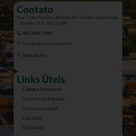
Contato
Rua Cícero Faustino da Silva, 647, Centro, Lagoa Seca
– Paraíba. CEP: 58117-000
(83) 3366-1991
e-sic@lagoaseca.pb.gov.br
Mapa do Site
Links Úteis
Câmara Municipal
Governo da Paraíba
Governo Federal
CAGEPA
DETRAN