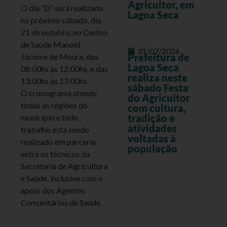
Agricultor, em
O dia “D” será realizado
Lagoa Seca
no próximo sábado, dia
21 de outubro, no Centro
de Saúde Manoel
31/07/2026
Prefeitura de
Jácome de Moura, das
Lagoa Seca
08:00hs às 12:00hs, e das
realiza neste
13:00hs às 17:00hs.
sábado Festa
O cronograma atende
do Agricultor
todas as regiões do
com cultura,
tradição e
município e todo
atividades
trabalho está sendo
voltadas à
realizado em parceria
população
entre os técnicos da
Secretaria de Agricultura
e Saúde, inclusive com o
apoio dos Agentes
Comunitários de Saúde.