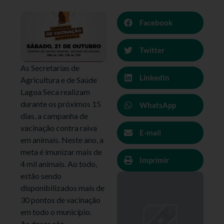
Facebook
Twitter
As Secretarias de
LinkedIn
Agricultura e de Saúde
Lagoa Seca realizam
durante os próximos 15
WhatsApp
dias, a campanha de
vacinação contra raiva
E-mail
em animais. Neste ano, a
meta é imunizar mais de
Imprimir
4 mil animais. Ao todo,
estão sendo
disponibilizados mais de
30 pontos de vacinação
em todo o município.
As doses são