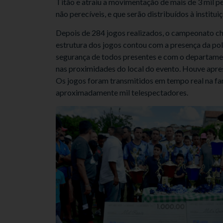
Titão e atraiu a movimentação de mais de 3 mil pe
não perecíveis, e que serão distribuídos à instituiç
Depois de 284 jogos realizados, o campeonato cheg
estrutura dos jogos contou com a presença da polí
segurança de todos presentes e com o departament
nas proximidades do local do evento. Houve apre
Os jogos foram transmitidos em tempo real na fa
aproximadamente mil telespectadores.