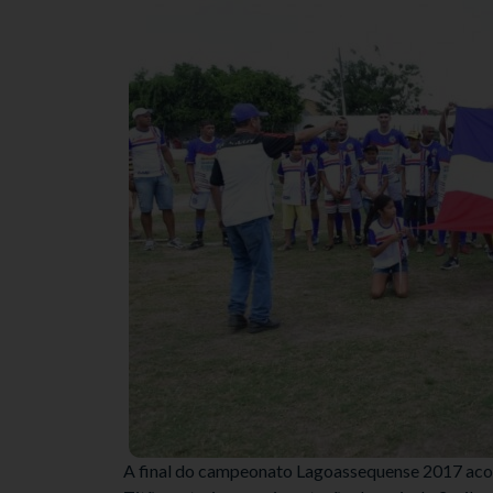
A final do campeonato Lagoassequense 2017 acon