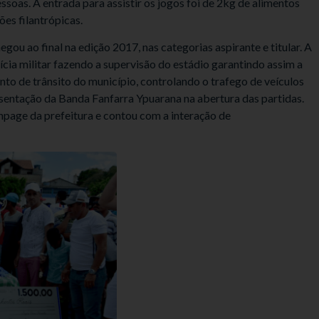
ssoas. A entrada para assistir os jogos foi de 2kg de alimentos
ões filantrópicas.
ou ao final na edição 2017, nas categorias aspirante e titular. A
cia militar fazendo a supervisão do estádio garantindo assim a
o de trânsito do município, controlando o trafego de veículos
sentação da Banda Fanfarra Ypuarana na abertura das partidas.
npage da prefeitura e contou com a interação de