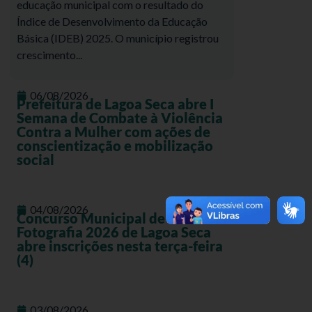
educação municipal com o resultado do
Índice de Desenvolvimento da Educação
Básica (IDEB) 2025. O município registrou
crescimento...
06/08/2026
Prefeitura de Lagoa Seca abre I
Semana de Combate à Violência
Contra a Mulher com ações de
conscientização e mobilização
social
04/08/2026
Concurso Municipal de
Fotografia 2026 de Lagoa Seca
abre inscrições nesta terça-feira
(4)
03/08/2026