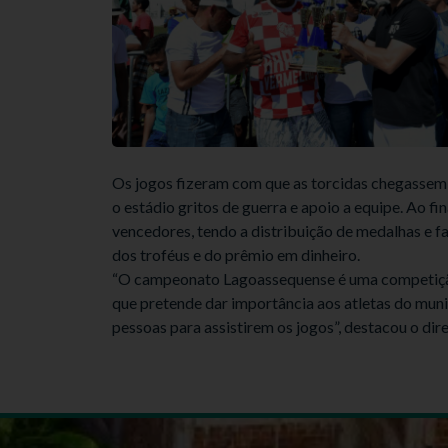
Os jogos fizeram com que as torcidas chegassem
o estádio gritos de guerra e apoio a equipe. Ao f
vencedores, tendo a distribuição de medalhas e f
dos troféus e do prêmio em dinheiro.
“O campeonato Lagoassequense é uma competição 
que pretende dar importância aos atletas do mun
pessoas para assistirem os jogos”, destacou o dire