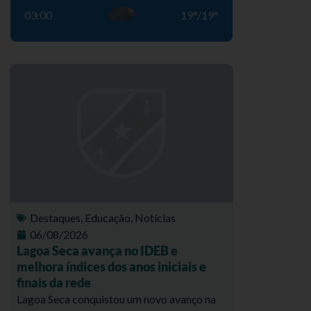
03:00
19
°
/
19
°
Destaques
,
Educação
,
Notícias
06/08/2026
Lagoa Seca avança no IDEB e
melhora índices dos anos iniciais e
finais da rede
Lagoa Seca conquistou um novo avanço na