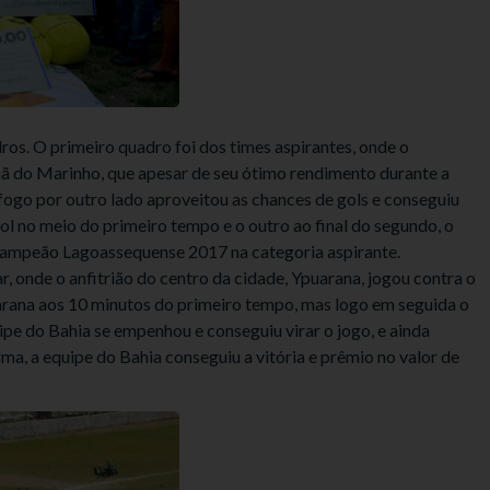
ros. O primeiro quadro foi dos times aspirantes, onde o
ã do Marinho, que apesar de seu ótimo rendimento durante a
ogo por outro lado aproveitou as chances de gols e conseguiu
gol no meio do primeiro tempo e o outro ao final do segundo, o
e campeão Lagoassequense 2017 na categoria aspirante.
ar, onde o anfitrião do centro da cidade, Ypuarana, jogou contra o
arana aos 10 minutos do primeiro tempo, mas logo em seguida o
ipe do Bahia se empenhou e conseguiu virar o jogo, e ainda
rma, a equipe do Bahia conseguiu a vitória e prêmio no valor de