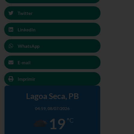
Twitter
LinkedIn
WhatsApp
E-mail
Imprimir
Lagoa Seca, PB
04:59,
08/07/2026
19
°C