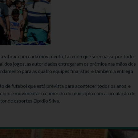
 a vibrar com cada movimento, fazendo que se ecoasse por todo
inal dos jogos, as autoridades entregaram os prêmios nas mãos dos
ardamento para as quatro equipes finalistas, e também a entrega
de futebol que está prevista para acontecer todos os anos, e
icípio e movimentar o comércio do município com a circulação de
tor de esportes Elpídio Silva.