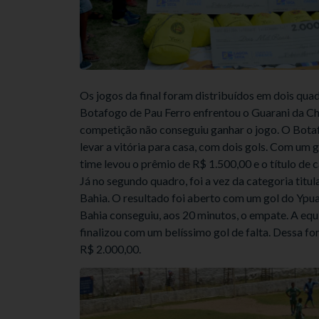
Os jogos da final foram distribuídos em dois quad
Botafogo de Pau Ferro enfrentou o Guarani da Ch
competição não conseguiu ganhar o jogo. O Botaf
levar a vitória para casa, com dois gols. Com um 
time levou o prêmio de R$ 1.500,00 e o título d
Já no segundo quadro, foi a vez da categoria titul
Bahia. O resultado foi aberto com um gol do Ypu
Bahia conseguiu, aos 20 minutos, o empate. A equ
finalizou com um belíssimo gol de falta. Dessa fo
R$ 2.000,00.