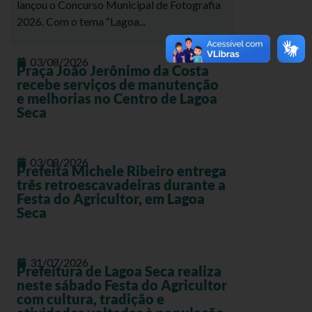
lançou o Concurso Municipal de Fotografia
2026. Com o tema “Lagoa...
03/08/2026
Praça João Jerônimo da Costa
recebe serviços de manutenção
e melhorias no Centro de Lagoa
Seca
03/08/2026
Prefeita Michele Ribeiro entrega
três retroescavadeiras durante a
Festa do Agricultor, em Lagoa
Seca
31/07/2026
Prefeitura de Lagoa Seca realiza
neste sábado Festa do Agricultor
com cultura, tradição e