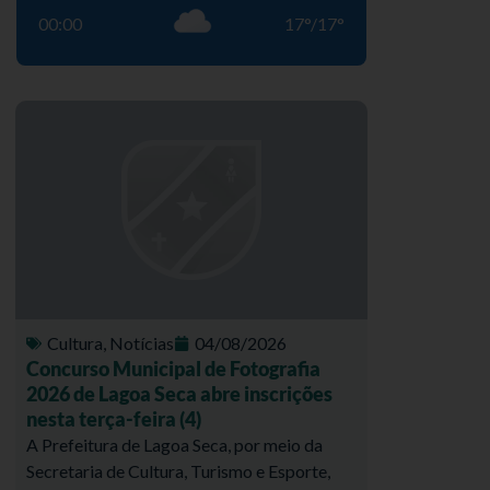
00:00
17
°
/
17
°
Cultura
,
Notícias
04/08/2026
Concurso Municipal de Fotografia
2026 de Lagoa Seca abre inscrições
nesta terça-feira (4)
A Prefeitura de Lagoa Seca, por meio da
Secretaria de Cultura, Turismo e Esporte,