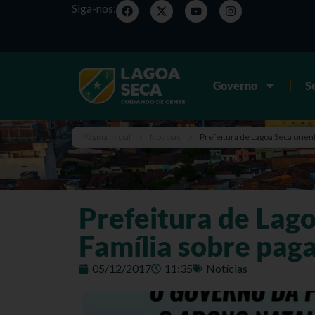
Siga-nos:
Governo
S
Página inicial
>
Notícias
>
Prefeitura de Lagoa Seca orien
Prefeitura de Lago
Família sobre pag
05/12/2017
11:35
Notícias