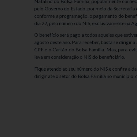
Natalino do Bolsa Família, popularmente conhec
pelo Governo do Estado, por meio da Secretari
conforme a programação, o pagamento do benefíc
dia 22, pelo número do NIS, exclusivamente na Ag
O benefício será pago a todos aqueles que estiv
agosto deste ano. Para receber, basta se dirigir
CPF e o Cartão do Bolsa Família. Mas, para evit
leva em consideração o NIS do beneficiário.
Fique atendo ao seu número do NIS e confira a d
dirigir até o setor do Bolsa Família no município,