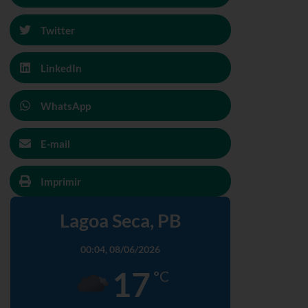
Twitter
LinkedIn
WhatsApp
E-mail
Imprimir
Lagoa Seca, PB
00:04,
08/06/2026
17
°C