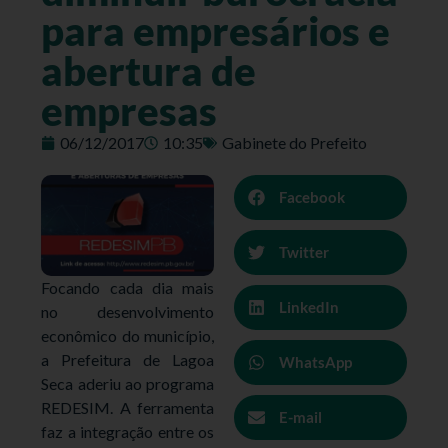
para empresários e
abertura de
empresas
06/12/2017
10:35
Gabinete do Prefeito
Facebook
Twitter
Focando cada dia mais
LinkedIn
no desenvolvimento
econômico do município,
a Prefeitura de Lagoa
WhatsApp
Seca aderiu ao programa
REDESIM. A ferramenta
E-mail
faz a integração entre os