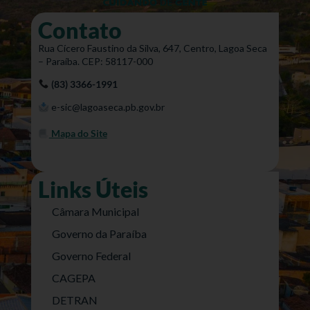
Contato
Rua Cícero Faustino da Silva, 647, Centro, Lagoa Seca
– Paraíba. CEP: 58117-000
(83) 3366-1991
e-sic@lagoaseca.pb.gov.br
Mapa do Site
Links Úteis
Câmara Municipal
Governo da Paraíba
Governo Federal
CAGEPA
DETRAN