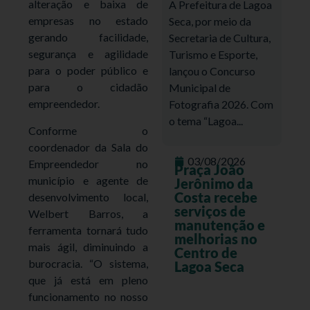
alteração e baixa de
A Prefeitura de Lagoa
empresas no estado
Seca, por meio da
gerando facilidade,
Secretaria de Cultura,
segurança e agilidade
Turismo e Esporte,
para o poder público e
lançou o Concurso
para o cidadão
Municipal de
empreendedor.
Fotografia 2026. Com
o tema “Lagoa...
Conforme o
coordenador da Sala do
03/08/2026
Empreendedor no
Praça João
município e agente de
Jerônimo da
Costa recebe
desenvolvimento local,
serviços de
Welbert Barros, a
manutenção e
ferramenta tornará tudo
melhorias no
mais ágil, diminuindo a
Centro de
burocracia. “O sistema,
Lagoa Seca
que já está em pleno
funcionamento no nosso