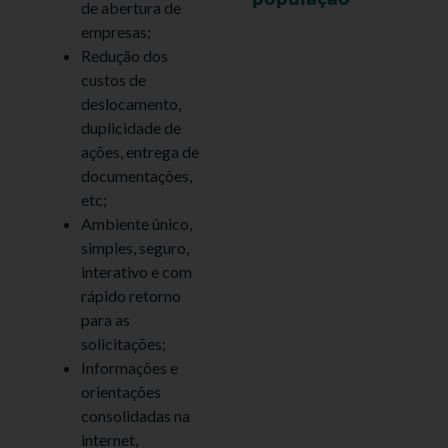
de abertura de
empresas;
Redução dos
custos de
deslocamento,
duplicidade de
ações, entrega de
documentações,
etc;
Ambiente único,
simples, seguro,
interativo e com
rápido retorno
para as
solicitações;
Informações e
orientações
consolidadas na
internet,