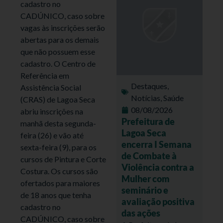
cadastro no
CADÚNICO, caso sobre
vagas às inscrições serão
abertas para os demais
que não possuem esse
cadastro. O Centro de
Referência em
Destaques
,
Assistência Social
Notícias
,
Saúde
(CRAS) de Lagoa Seca
08/08/2026
abriu inscrições na
Prefeitura de
manhã desta segunda-
Lagoa Seca
feira (26) e vão até
encerra I Semana
sexta-feira (9), para os
de Combate à
cursos de Pintura e Corte
Violência contra a
Costura. Os cursos são
Mulher com
ofertados para maiores
seminário e
de 18 anos que tenha
avaliação positiva
cadastro no
das ações
CADÚNICO, caso sobre