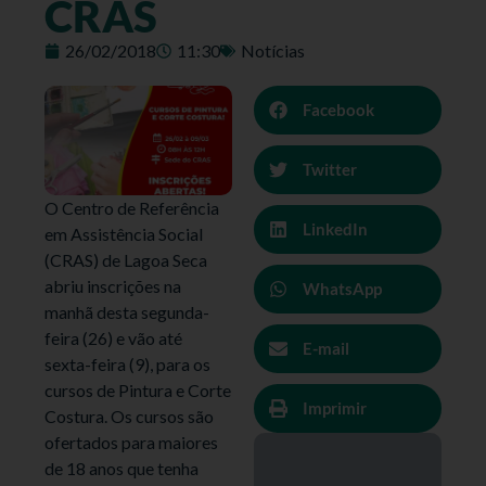
CRAS
26/02/2018
11:30
Notícias
Facebook
Twitter
O Centro de Referência
LinkedIn
em Assistência Social
(CRAS) de Lagoa Seca
abriu inscrições na
WhatsApp
manhã desta segunda-
feira (26) e vão até
E-mail
sexta-feira (9), para os
cursos de Pintura e Corte
Imprimir
Costura. Os cursos são
ofertados para maiores
de 18 anos que tenha