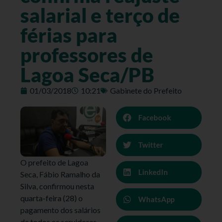
salarial e terço de
férias para
professores de
Lagoa Seca/PB
01/03/2018
10:21
Gabinete do Prefeito
Facebook
Twitter
O prefeito de Lagoa
LinkedIn
Seca, Fábio Ramalho da
Silva, confirmou nesta
quarta-feira (28) o
WhatsApp
pagamento dos salários
de todos os servidores