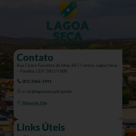
Contato
Rua Cícero Faustino da Silva, 647, Centro, Lagoa Seca
– Paraíba. CEP: 58117-000
(83) 3366-1991
e-sic@lagoaseca.pb.gov.br
Mapa do Site
Links Úteis