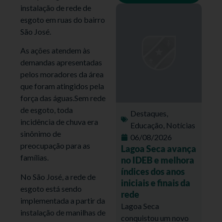
instalação de rede de
esgoto em ruas do bairro
São José.
As ações atendem às
demandas apresentadas
pelos moradores da área
que foram atingidos pela
força das águas.Sem rede
de esgoto, toda
Destaques
,
incidência de chuva era
Educação
,
Notícias
sinônimo de
06/08/2026
preocupação para as
Lagoa Seca avança
famílias.
no IDEB e melhora
índices dos anos
No São José, a rede de
iniciais e finais da
esgoto está sendo
rede
implementada a partir da
Lagoa Seca
instalação de manilhas de
conquistou um novo