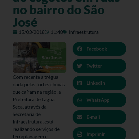
no bairro do São
José
15/03/2018
11:48
Infraestrutura
Facebook
Twitter
Com recente a trégua
LinkedIn
dada pelas fortes chuvas
que caíram na região, a
Prefeitura de Lagoa
WhatsApp
Seca, através da
Secretaria de
E-mail
Infraestrutura, está
realizando serviços de
Imprimir
terraplanagem e