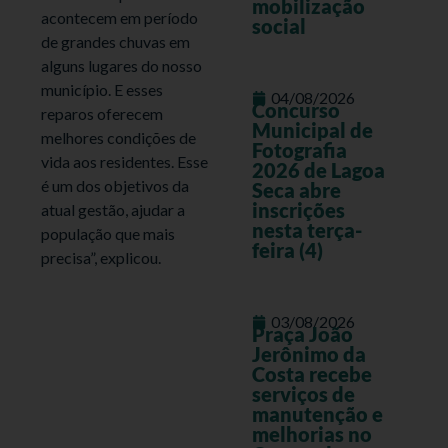
mobilização
acontecem em período
social
de grandes chuvas em
alguns lugares do nosso
município. E esses
04/08/2026
Concurso
reparos oferecem
Municipal de
melhores condições de
Fotografia
vida aos residentes. Esse
2026 de Lagoa
é um dos objetivos da
Seca abre
inscrições
atual gestão, ajudar a
nesta terça-
população que mais
feira (4)
precisa”, explicou.
03/08/2026
Praça João
Jerônimo da
Costa recebe
serviços de
manutenção e
melhorias no