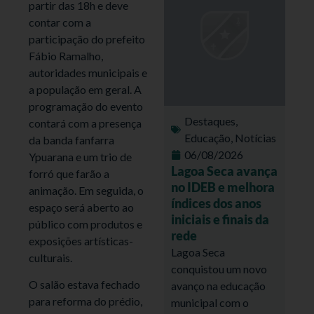
partir das 18h e deve
contar com a
participação do prefeito
Fábio Ramalho,
autoridades municipais e
a população em geral. A
programação do evento
Destaques
,
contará com a presença
Educação
,
Notícias
da banda fanfarra
06/08/2026
Ypuarana e um trio de
Lagoa Seca avança
forró que farão a
no IDEB e melhora
animação. Em seguida, o
índices dos anos
espaço será aberto ao
iniciais e finais da
público com produtos e
rede
exposições artísticas-
Lagoa Seca
culturais.
conquistou um novo
O salão estava fechado
avanço na educação
para reforma do prédio,
municipal com o