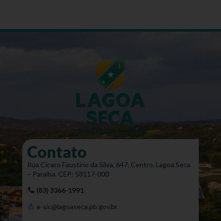
Contato
Rua Cícero Faustino da Silva, 647, Centro, Lagoa Seca
– Paraíba. CEP: 58117-000
(83) 3366-1991
e-sic@lagoaseca.pb.gov.br