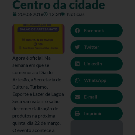
Centro da cidade
20/03/2018
12:34
Notícias
Facebook
Twitter
Agora é oficial. Na
LinkedIn
semana em que se
comemora o Dia do
Artesão, a Secretaria de
WhatsApp
Cultura, Turismo,
Esporte e Lazer de Lagoa
E-mail
Seca vai reabrir o salão
de comercialização de
Imprimir
produtos na próxima
quinta, dia 22 de março.
O evento acontece a