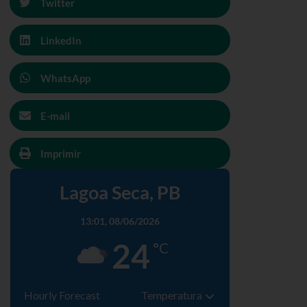
Twitter
LinkedIn
WhatsApp
E-mail
Imprimir
Lagoa Seca, PB
13:01,
08/06/2026
24
°C
Hourly Forecast