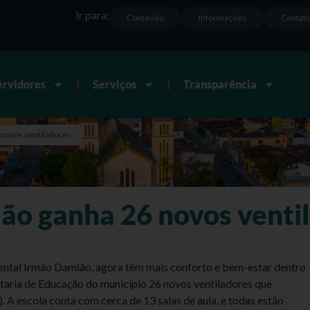
Ir para:
Conteúdo
Informações
Contat
ervidores
Serviços
Transparência
 novos ventiladores
ão ganha 26 novos venti
ental Irmão Damião, agora têm mais conforto e bem-estar dentro
retaria de Educação do município 26 novos ventiladores que
 A escola conta com cerca de 13 salas de aula, e todas estão