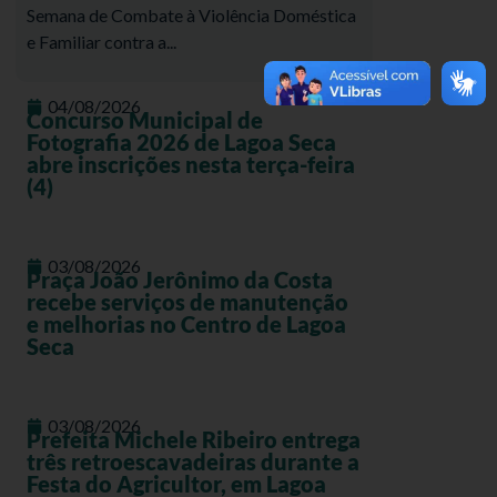
Semana de Combate à Violência Doméstica
e Familiar contra a...
04/08/2026
Concurso Municipal de
Fotografia 2026 de Lagoa Seca
abre inscrições nesta terça-feira
(4)
03/08/2026
Praça João Jerônimo da Costa
recebe serviços de manutenção
e melhorias no Centro de Lagoa
Seca
03/08/2026
Prefeita Michele Ribeiro entrega
três retroescavadeiras durante a
Festa do Agricultor, em Lagoa