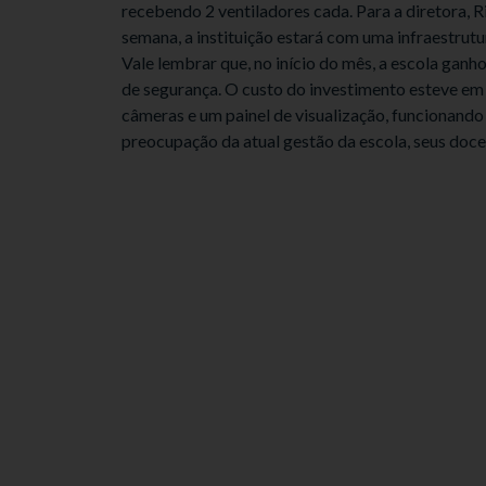
recebendo 2 ventiladores cada. Para a diretora, R
semana, a instituição estará com uma infraestrut
Vale lembrar que, no início do mês, a escola ga
de segurança. O custo do investimento esteve em 
câmeras e um painel de visualização, funcionando
preocupação da atual gestão da escola, seus docen