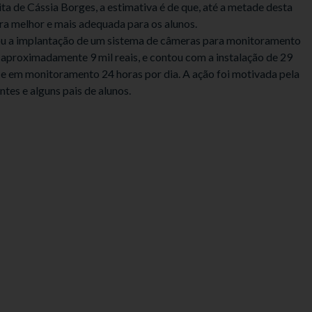
ita de Cássia Borges, a estimativa é de que, até a metade desta
ura melhor e mais adequada para os alunos.
nhou a implantação de um sistema de câmeras para monitoramento
aproximadamente 9 mil reais, e contou com a instalação de 29
 e em monitoramento 24 horas por dia. A ação foi motivada pela
tes e alguns pais de alunos.