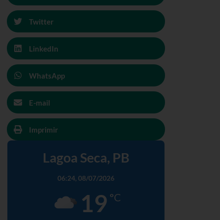
Twitter
LinkedIn
WhatsApp
E-mail
Imprimir
Lagoa Seca, PB
06:24,
08/07/2026
19
°C