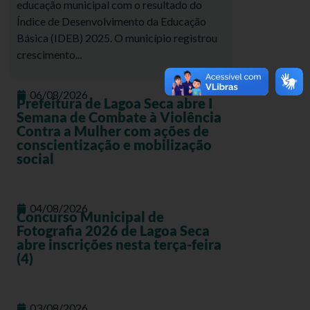
educação municipal com o resultado do
Índice de Desenvolvimento da Educação
Básica (IDEB) 2025. O município registrou
crescimento...
06/08/2026
Prefeitura de Lagoa Seca abre I
Semana de Combate à Violência
Contra a Mulher com ações de
conscientização e mobilização
social
04/08/2026
Concurso Municipal de
Fotografia 2026 de Lagoa Seca
abre inscrições nesta terça-feira
(4)
03/08/2026