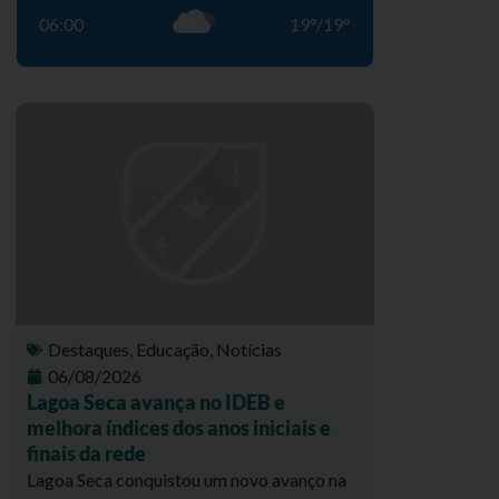
06:00
19
°
/
19
°
Destaques
,
Educação
,
Notícias
06/08/2026
Lagoa Seca avança no IDEB e
melhora índices dos anos iniciais e
finais da rede
Lagoa Seca conquistou um novo avanço na