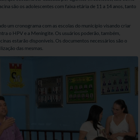
acina são os adolescentes com faixa etária de 11 a 14 anos, tanto
ado um cronograma com as escolas do município visando criar
ontra o HPV e a Meningite. Os usuários poderão, também,
acinas estarão disponíveis. Os documentos necessários são o
alização das mesmas.