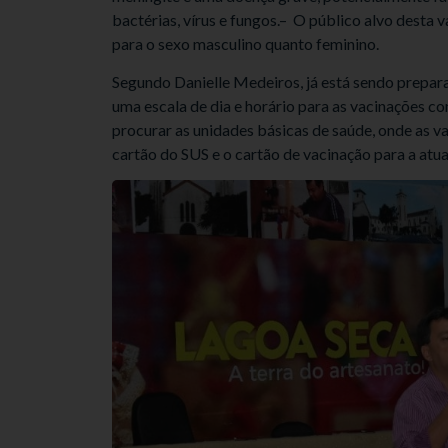
bactérias, vírus e fungos.– O público alvo desta v
para o sexo masculino quanto feminino.
Segundo Danielle Medeiros, já está sendo prepar
uma escala de dia e horário para as vacinações c
procurar as unidades básicas de saúde, onde as v
cartão do SUS e o cartão de vacinação para a atu