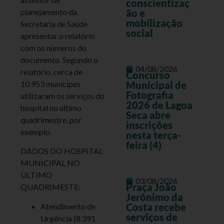
conscientizaç
planejamento da
ão e
mobilização
Secretaria de Saúde
social
apresentar o relatório
com os números do
documento. Segundo o
04/08/2026
relatório, cerca de
Concurso
10.953 munícipes
Municipal de
Fotografia
utilizaram os serviços do
2026 de Lagoa
hospital no último
Seca abre
quadrimestre, por
inscrições
exemplo.
nesta terça-
feira (4)
DADOS DO HOSPITAL
MUNICIPAL NO
ÚLTIMO
03/08/2026
Praça João
QUADRIMESTE:
Jerônimo da
Costa recebe
Atendimento de
serviços de
Urgência (8.391