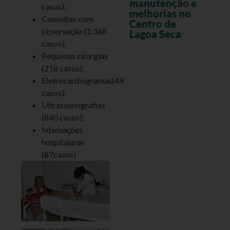
manutenção e
casos);
melhorias no
Consultas com
Centro de
observação (1.368
Lagoa Seca
casos);
Pequenas cirurgias
(218 casos);
Eletrocardiogramas(49
casos);
Ultrassonografias
(840 casos);
Internações
hospitalares
(87casos)