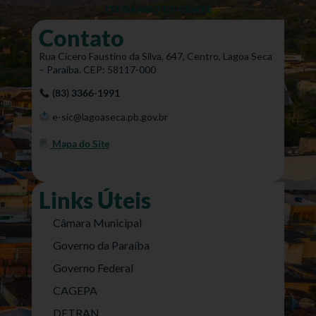
Contato
Rua Cícero Faustino da Silva, 647, Centro, Lagoa Seca
– Paraíba. CEP: 58117-000
(83) 3366-1991
e-sic@lagoaseca.pb.gov.br
Mapa do Site
Links Úteis
Câmara Municipal
Governo da Paraíba
Governo Federal
CAGEPA
DETRAN