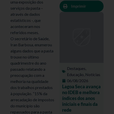
uma exposição dos
Imprimir
serviços da pasta –
através de dados
estatísticos -, que
aconteceram nos
referidos meses.
O secretário de Saúde,
Iran Barbosa, enumerou
alguns dados que a pasta
trouxe no último
quadrimestre do ano
Destaques
,
passado relatando a
Educação
,
Notícias
preocupação com a
06/08/2026
melhoria na qualidade
Lagoa Seca avança
dos trabalhos prestados
no IDEB e melhora
à população. “15% da
índices dos anos
arrecadação de impostos
iniciais e finais da
do município são
rede
repassados para a pasta