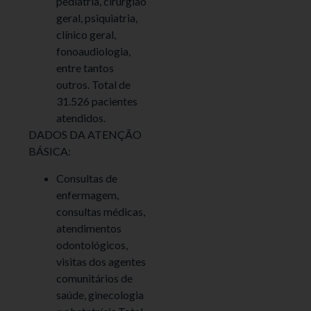
pediatria, cirurgião
geral, psiquiatria,
clínico geral,
fonoaudiologia,
entre tantos
outros. Total de
31.526 pacientes
atendidos.
DADOS DA ATENÇÃO
BÁSICA:
Consultas de
enfermagem,
consultas médicas,
atendimentos
odontológicos,
visitas dos agentes
comunitários de
saúde, ginecologia