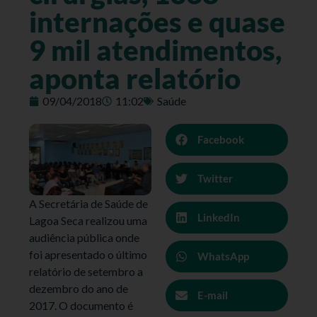
internações e quase
9 mil atendimentos,
aponta relatório
09/04/2018
11:02
Saúde
Facebook
Twitter
A Secretária de Saúde de
LinkedIn
Lagoa Seca realizou uma
audiência pública onde
foi apresentado o último
WhatsApp
relatório de setembro a
dezembro do ano de
E-mail
2017. O documento é