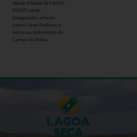
Apoio à Saúde da Família
(NASF) serão
inauguradas, uma no
bairro Juraci Palhano, e
outra nas redondezas do
Campo do Bahia.