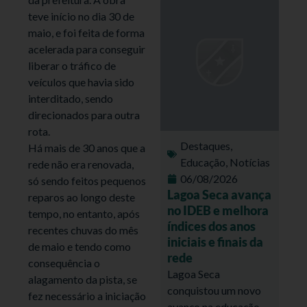
teve início no dia 30 de
maio, e foi feita de forma
acelerada para conseguir
liberar o tráfico de
veículos que havia sido
interditado, sendo
direcionados para outra
rota.
Destaques
,
Há mais de 30 anos que a
Educação
,
Notícias
rede não era renovada,
06/08/2026
só sendo feitos pequenos
Lagoa Seca avança
reparos ao longo deste
no IDEB e melhora
tempo, no entanto, após
índices dos anos
recentes chuvas do mês
iniciais e finais da
de maio e tendo como
rede
consequência o
Lagoa Seca
alagamento da pista, se
conquistou um novo
fez necessário a iniciação
avanço na educação