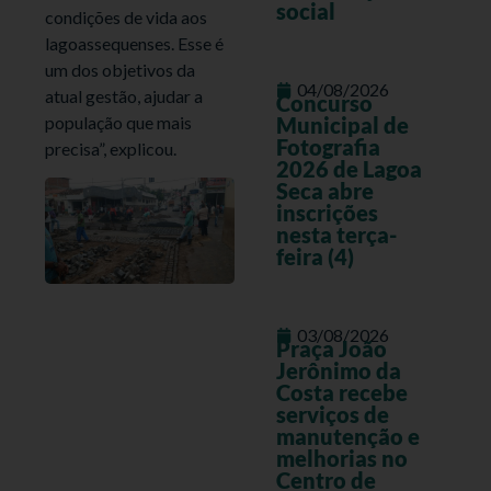
social
condições de vida aos
lagoassequenses. Esse é
um dos objetivos da
04/08/2026
atual gestão, ajudar a
Concurso
população que mais
Municipal de
Fotografia
precisa”, explicou.
2026 de Lagoa
Seca abre
inscrições
nesta terça-
feira (4)
03/08/2026
Praça João
Jerônimo da
Costa recebe
serviços de
manutenção e
melhorias no
Centro de