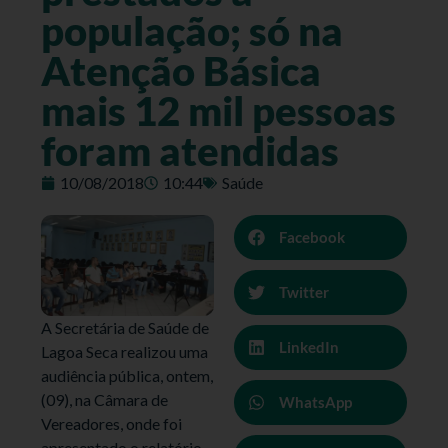
população; só na
Atenção Básica
mais 12 mil pessoas
foram atendidas
10/08/2018
10:44
Saúde
Facebook
Twitter
A Secretária de Saúde de
LinkedIn
Lagoa Seca realizou uma
audiência pública, ontem,
(09), na Câmara de
WhatsApp
Vereadores, onde foi
apresentado o relatório