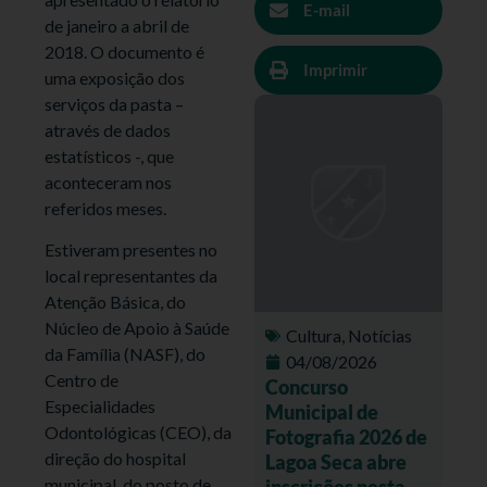
E-mail
de janeiro a abril de
2018. O documento é
Imprimir
uma exposição dos
serviços da pasta –
através de dados
estatísticos -, que
aconteceram nos
referidos meses.
Estiveram presentes no
local rep
resentantes da
Atenção Básica, do
Núcleo de Apoio à Saúde
Cultura
,
Notícias
da Família (NASF), do
04/08/2026
Centro de
Concurso
Especialidades
Municipal de
Odontológicas (CEO), da
Fotografia 2026 de
direção do hospital
Lagoa Seca abre
municipal, do posto de
inscrições nesta