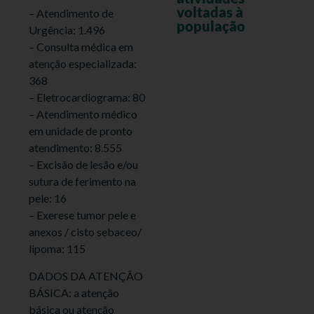
voltadas à
– Atendimento de
população
Urgência: 1.496
– Consulta médica em
atenção especializada:
368
– Eletrocardiograma: 80
– Atendimento médico
em unidade de pronto
atendimento: 8.555
– Excisão de lesão e/ou
sutura de ferimento na
pele: 16
– Exerese tumor pele e
anexos / cisto sebaceo/
lipoma: 115
DADOS DA ATENÇÃO
BÁSICA: a atenção
básica ou atenção