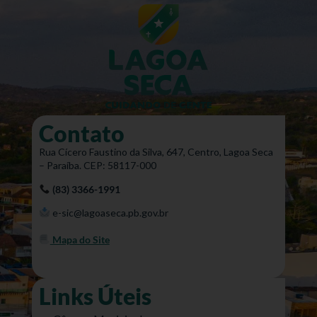
Contato
Rua Cícero Faustino da Silva, 647, Centro, Lagoa Seca
– Paraíba. CEP: 58117-000
(83) 3366-1991
e-sic@lagoaseca.pb.gov.br
Mapa do Site
Links Úteis