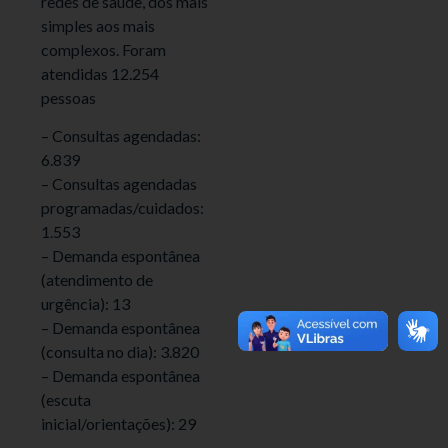
redes de saúde, dos mais
simples aos mais
complexos. Foram
atendidas 12.254
pessoas
– Consultas agendadas:
6.839
– Consultas agendadas
programadas/cuidados:
1.553
– Demanda espontânea
(atendimento de
urgência): 13
– Demanda espontânea
(consulta no dia): 3.820
– Demanda espontânea
(escuta
inicial/orientações): 29