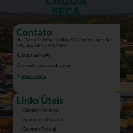
Contato
Rua Cícero Faustino da Silva, 647, Centro, Lagoa Seca
– Paraíba. CEP: 58117-000
(83) 3366-1991
e-sic@lagoaseca.pb.gov.br
Mapa do Site
Links Úteis
Câmara Municipal
Governo da Paraíba
Governo Federal