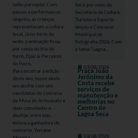
salão paroquial. Com
Seca, por meio da
passos e performances
Secretaria de Cultura,
singelos, as crianças
Turismo e Esporte,
representavam a cultura
lançou o Concurso
local. Já no início da
Municipal de
noite, a animação ficou
Fotografia 2026. Com
por conta do trio de
o tema “Lagoa...
forró, Djair & Parceiros
do Forró.
03/08/2026
Praça João
Para encerrar a edição
Jerônimo da
deste ano, houve ainda
Costa recebe
um desfile com seis
serviços de
candidatas do concurso
manutenção e
da Musa do Artesanato e
melhorias no
Centro de
duas convidadas a
Lagoa Seca
desfilar, entre elas,
estava a ganhadora do
concurso, Yorrana
03/08/2026
Moreira.