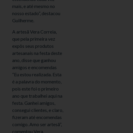
mais, e até mesmo no
nosso estado”, destacou
Guilherme.
A artesã Vera Correia,
que pela primeira vez
expôs seus produtos
artesanais na festa deste
ano, disse que ganhou
amigos e encomendas
“Eu estou realizada. Esta
é a palavra do momento,
pois este foi o primeiro
ano que trabalhei aqui na
festa. Ganhei amigos,
consegui clientes, e claro,
fizeram até encomendas
comigo. Amo ser artesã”,
comentou Vera.