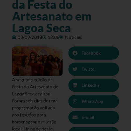
da Festa do
Artesanato em
Lagoa Seca
03/09/2018
12:06
Notícias
Facebook
Twitter
A segunda edição da
LinkedIn
Festa do Artesanato de
Lagoa Seca acabou.
Foram seis dias de uma
WhatsApp
programação voltada
aos festejos para
E-mail
homenagear o artesão
local. Na noite deste