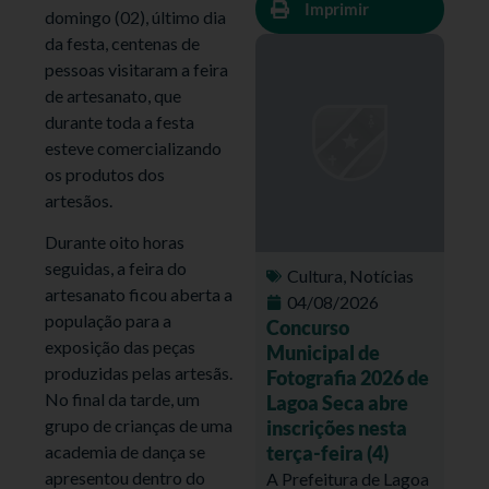
Imprimir
domingo (02), último dia
da festa, centenas de
pessoas visitaram a feira
de artesanato, que
durante toda a festa
esteve comercializando
os produtos dos
artesãos.
Durante oito horas
seguidas, a feira d
o
Cultura
,
Notícias
artesanato ficou aberta a
04/08/2026
população para a
Concurso
exposição das peças
Municipal de
produzidas pelas artesãs.
Fotografia 2026 de
No final da tarde, um
Lagoa Seca abre
grupo de crianças de uma
inscrições nesta
terça-feira (4)
academia de dança se
apresentou dentro do
A Prefeitura de Lagoa