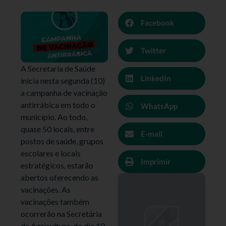
Facebook
Twitter
A Secretaria de Saúde
LinkedIn
inicia nesta segunda (10)
a campanha de vacinação
antirrábica em todo o
WhatsApp
município. Ao todo,
quase 50 locais, entre
E-mail
postos de saúde, grupos
escolares e locais
Imprimir
estratégicos, estarão
abertos oferecendo as
vacinações. As
vacinações também
ocorrerão na Secretária
de Agricultura, do dia 10