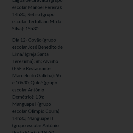
escolar Manoel Pereira):
14h30; Retiro (grupo
escolar Tertuliano M. da
Silva): 15h30
Dia 12- Covão (grupo
escolar José Benedito de
Lima/ Igreja Santa
Terezinha): 8h; Alvinho
(PSF e Restaurante
Marcelo do Galinha): 9h
e 10h30; Quicé (grupo
escolar Antônio
Demétrio): 13h;
Manguape I (grupo
escolar Olimpío Coura):
14h30; Manguape II
(grupo escolar Antônio
Porto Maria): 15h30