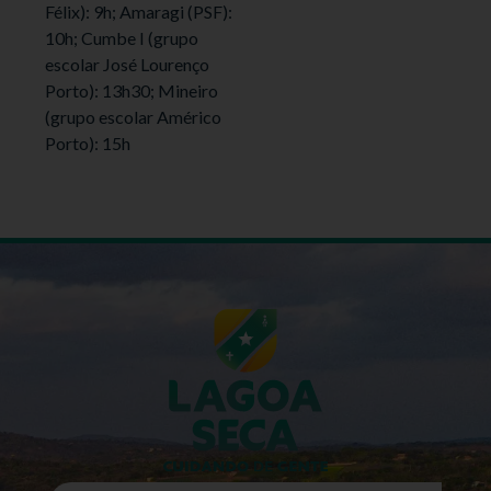
Félix): 9h; Amaragi (PSF):
10h; Cumbe I (grupo
escolar José Lourenço
Porto): 13h30; Mineiro
(grupo escolar Américo
Porto): 15h