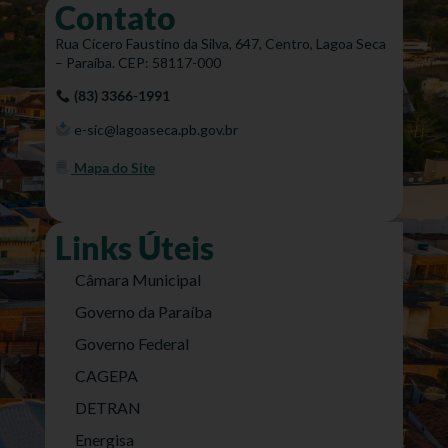
Contato
Rua Cícero Faustino da Silva, 647, Centro, Lagoa Seca
– Paraíba. CEP: 58117-000
(83) 3366-1991
e-sic@lagoaseca.pb.gov.br
Mapa do Site
Links Úteis
Câmara Municipal
Governo da Paraíba
Governo Federal
CAGEPA
DETRAN
Energisa