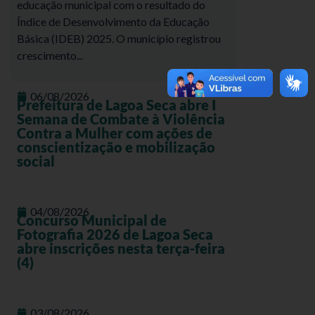
educação municipal com o resultado do
Índice de Desenvolvimento da Educação
Básica (IDEB) 2025. O município registrou
crescimento...
06/08/2026
Prefeitura de Lagoa Seca abre I
Semana de Combate à Violência
Contra a Mulher com ações de
conscientização e mobilização
social
04/08/2026
Concurso Municipal de
Fotografia 2026 de Lagoa Seca
abre inscrições nesta terça-feira
(4)
03/08/2026