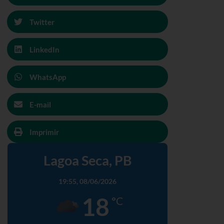
Twitter
LinkedIn
WhatsApp
E-mail
Imprimir
Lagoa Seca, PB
19:55,
08/06/2026
18
°C