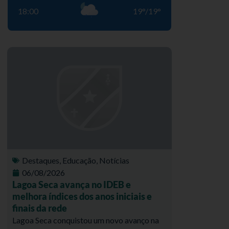
18:00
19
°
/
19
°
Destaques
,
Educação
,
Notícias
06/08/2026
Lagoa Seca avança no IDEB e
melhora índices dos anos iniciais e
finais da rede
Lagoa Seca conquistou um novo avanço na