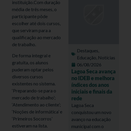
instituição.Com duração
média de três meses, o
participante pôde
escolher até dois cursos,
que serviram para a
qualificação ao mercado
de trabalho.
Destaques
,
De forma integral e
Educação
,
Notícias
gratuita, os alunos
06/08/2026
puderam optar pelos
Lagoa Seca avança
diversos cursos
no IDEB e melhora
existentes no sistema.
índices dos anos
‘Preparando-se para o
iniciais e finais da
mercado de trabalho’;
rede
‘Atendimento ao cliente’;
Lagoa Seca
‘Noções de informática’ e
conquistou um novo
‘Primeiros Socorros’
avanço na educação
estiveram na lista.
municipal com o