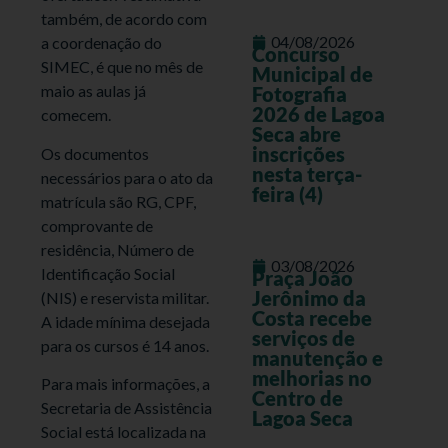
também, de acordo com
04/08/2026
a coordenação do
Concurso
SIMEC, é que no mês de
Municipal de
maio as aulas já
Fotografia
2026 de Lagoa
comecem.
Seca abre
inscrições
Os documentos
nesta terça-
necessários para o ato da
feira (4)
matrícula são RG, CPF,
comprovante de
residência, Número de
03/08/2026
Identificação Social
Praça João
Jerônimo da
(NIS) e reservista militar.
Costa recebe
A idade mínima desejada
serviços de
para os cursos é 14 anos.
manutenção e
melhorias no
Para mais informações, a
Centro de
Secretaria de Assistência
Lagoa Seca
Social está localizada na