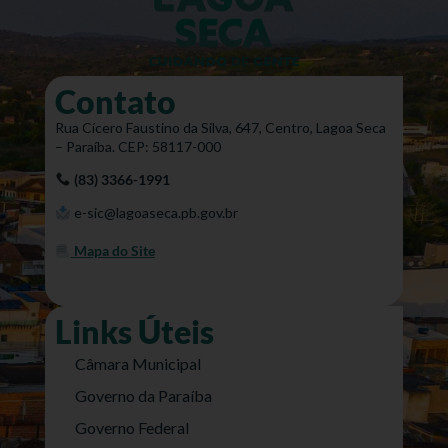
Contato
Rua Cícero Faustino da Silva, 647, Centro, Lagoa Seca
– Paraíba. CEP: 58117-000
(83) 3366-1991
e-sic@lagoaseca.pb.gov.br
Mapa do Site
Links Úteis
Câmara Municipal
Governo da Paraíba
Governo Federal