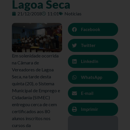
Lagoa Seca
21/12/2018
11:01
Notícias
Facebook
Twitter
Em solenidade ocorrida
LinkedIn
na Câmara de
Vereadores de Lagoa
Seca, na tarde desta
WhatsApp
quinta (20), o Sistema
Municipal de Emprego e
E-mail
Cidadania (SIMEC)
entregou cerca de cem
Imprimir
certificados aos 80
alunos inscritos nos
cursos da