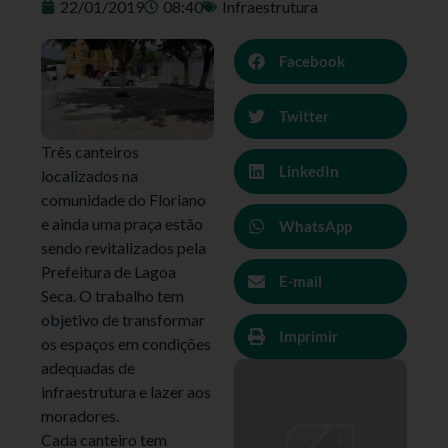
22/01/2019
08:40
Infraestrutura
Facebook
Twitter
Três canteiros
LinkedIn
localizados na
comunidade do Floriano
e ainda uma praça estão
WhatsApp
sendo revitalizados pela
Prefeitura de Lagoa
E-mail
Seca. O trabalho tem
objetivo de transformar
Imprimir
os espaços em condições
adequadas de
infraestrutura e lazer aos
moradores.
Cada canteiro tem