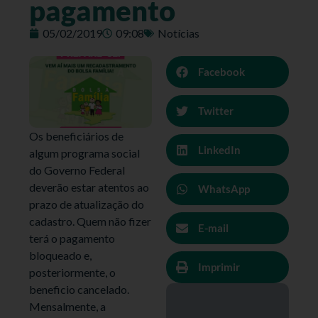
pagamento
05/02/2019
09:08
Notícias
Facebook
Twitter
Os beneficiários de
LinkedIn
algum programa social
do Governo Federal
deverão estar atentos ao
WhatsApp
prazo de atualização do
cadastro. Quem não fizer
E-mail
terá o pagamento
bloqueado e,
Imprimir
posteriormente, o
beneficio cancelado.
Mensalmente, a