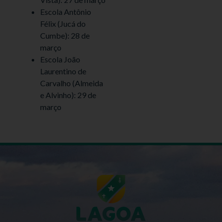
Escola Antônio
Félix (Jucá do
Cumbe): 28 de
março
Escola João
Laurentino de
Carvalho (Almeida
e Alvinho): 29 de
março