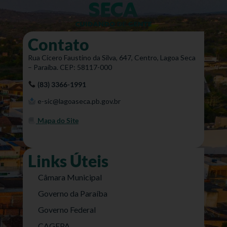
Contato
Rua Cícero Faustino da Silva, 647, Centro, Lagoa Seca
– Paraíba. CEP: 58117-000
(83) 3366-1991
e-sic@lagoaseca.pb.gov.br
Mapa do Site
Links Úteis
Câmara Municipal
Governo da Paraíba
Governo Federal
CAGEPA