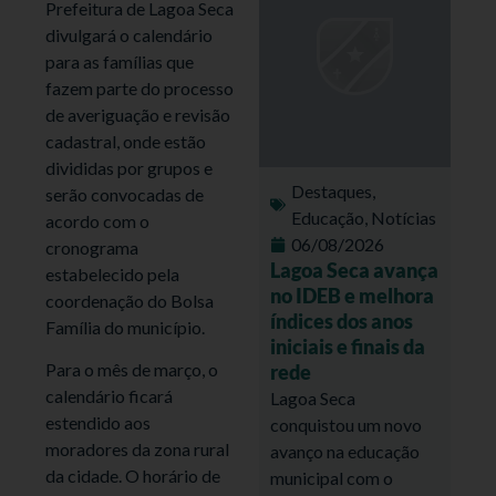
Prefeitura de Lagoa Seca
divulgará o calendário
para as famílias que
fazem parte do processo
de averiguação e revisão
cadastral, onde estão
divididas por grupos e
Destaques
,
serão convocadas de
Educação
,
Notícias
acordo com o
06/08/2026
cronograma
Lagoa Seca avança
estabelecido pela
no IDEB e melhora
coordenação do Bolsa
índices dos anos
Família do município.
iniciais e finais da
Para o mês de março, o
rede
calendário ficará
Lagoa Seca
estendido aos
conquistou um novo
moradores da zona rural
avanço na educação
da cidade. O horário de
municipal com o