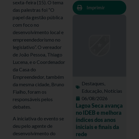
sexta-feira (15). O tema
Imprimir
das palestras foi “O
papel da gestão pública
com foco no
desenvolvimento local e
empreendedorismo no
legislativo”. O vereador
de João Pessoa, Thiago
Lucena, e o Coordenador
da Casa do
Empreendedor, também
Destaques
,
da mesma cidade, Bruno
Educação
,
Notícias
Fialho, foram os
06/08/2026
responsáveis pelos
Lagoa Seca avança
debates.
no IDEB e melhora
A iniciativa do evento se
índices dos anos
deu pelo agente de
iniciais e finais da
desenvolvimento do
rede