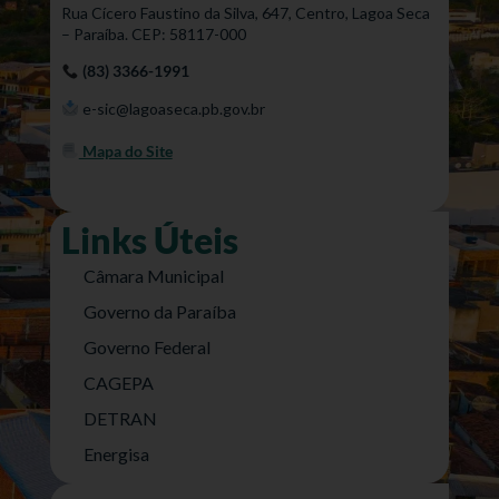
Rua Cícero Faustino da Silva, 647, Centro, Lagoa Seca
– Paraíba. CEP: 58117-000
(83) 3366-1991
e-sic@lagoaseca.pb.gov.br
Mapa do Site
Links Úteis
Câmara Municipal
Governo da Paraíba
Governo Federal
CAGEPA
DETRAN
Energisa