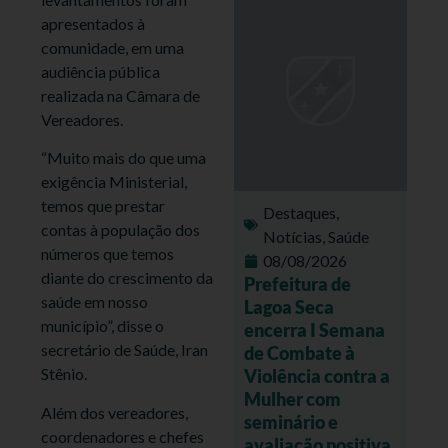
apresentados à
comunidade, em uma
audiência pública
realizada na Câmara de
Vereadores.
“Muito mais do que uma
exigência Ministerial,
temos que prestar
Destaques
,
contas à população dos
Notícias
,
Saúde
números que temos
08/08/2026
diante do crescimento da
Prefeitura de
saúde em nosso
Lagoa Seca
município”, disse o
encerra I Semana
secretário de Saúde, Iran
de Combate à
Stênio.
Violência contra a
Mulher com
Além dos vereadores,
seminário e
coordenadores e chefes
avaliação positiva