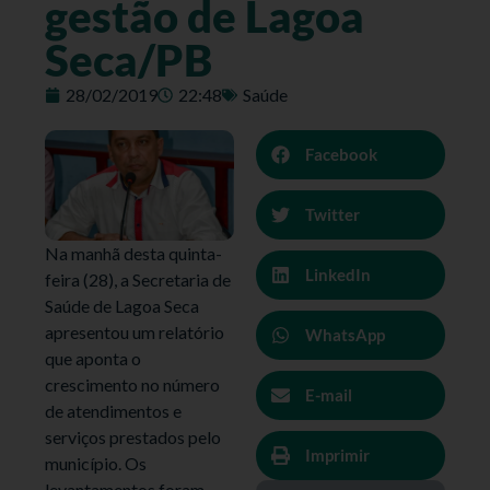
gestão de Lagoa
Seca/PB
28/02/2019
22:48
Saúde
Facebook
Twitter
Na manhã desta quinta-
LinkedIn
feira (28), a Secretaria de
Saúde de Lagoa Seca
apresentou um relatório
WhatsApp
que aponta o
crescimento no número
E-mail
de atendimentos e
serviços prestados pelo
Imprimir
município. Os
levantamentos foram