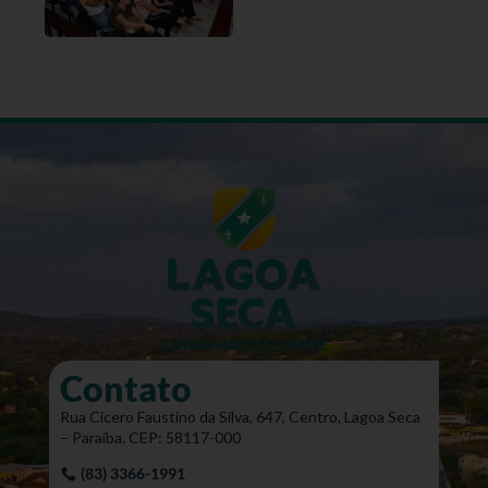
Contato
Rua Cícero Faustino da Silva, 647, Centro, Lagoa Seca
– Paraíba. CEP: 58117-000
(83) 3366-1991