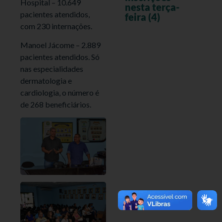
Hospital – 10.649
nesta terça-
pacientes atendidos,
feira (4)
com 230 internações.
Manoel Jácome – 2.889
pacientes atendidos. Só
nas especialidades
dermatologia e
cardiologia, o número é
de 268 beneficiários.