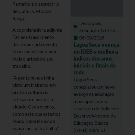
Ramalho e o secretário
de Cultura, Márcio
Rangel.
Destaques
,
A coordenadora adjunta
Educação
,
Notícias
Tatiana Nascimento
06/08/2026
Lagoa Seca avança
disse que cada evento
no IDEB e melhora
busca valorizar ainda
índices dos anos
mais o artesão e seu
iniciais e finais da
trabalho.
rede
“A gente nunca tinha
Lagoa Seca
visto um trabalho em
conquistou um novo
prol da cultura do
avanço na educação
artesanato na nossa
municipal com o
cidade. Cada evento,
resultado do Índice de
como este que estamos
Desenvolvimento da
tendo, valoriza ainda
Educação Básica
mais o nosso trabalho”,
(IDEB) 2025. O