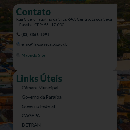
Contato
Rua Cícero Faustino da Silva, 647, Centro, Lagoa Seca
– Paraíba. CEP: 58117-000
(83) 3366-1991
e-sic@lagoaseca.pb.gov.br
Mapa do Site
Links Úteis
Câmara Municipal
Governo da Paraíba
Governo Federal
CAGEPA
DETRAN