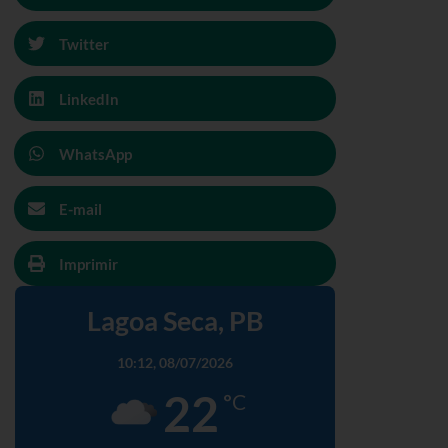
Twitter
LinkedIn
WhatsApp
E-mail
Imprimir
Lagoa Seca, PB
10:12,
08/07/2026
22
°C