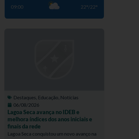
09:00
22
°
/
22
°
Destaques
,
Educação
,
Notícias
06/08/2026
Lagoa Seca avança no IDEB e
melhora índices dos anos iniciais e
finais da rede
Lagoa Seca conquistou um novo avanço na