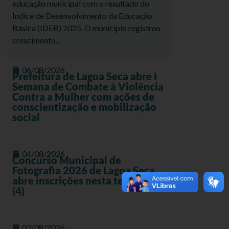
educação municipal com o resultado do
Índice de Desenvolvimento da Educação
Básica (IDEB) 2025. O município registrou
crescimento...
06/08/2026
Prefeitura de Lagoa Seca abre I
Semana de Combate à Violência
Contra a Mulher com ações de
conscientização e mobilização
social
04/08/2026
Concurso Municipal de
Fotografia 2026 de Lagoa Seca
abre inscrições nesta terça-feira
(4)
03/08/2026