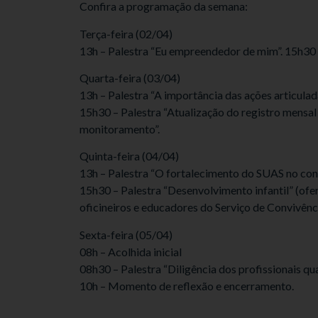
Confira a programação da semana:
Terça-feira (02/04)
13h – Palestra “Eu empreendedor de mim”. 15h30 
Quarta-feira (03/04)
13h – Palestra “A importância das ações articula
15h30 – Palestra “Atualização do registro mensa
monitoramento”.
Quinta-feira (04/04)
13h – Palestra “O fortalecimento do SUAS no cont
15h30 – Palestra “Desenvolvimento infantil” (ofe
oficineiros e educadores do Serviço de Convivênc
Sexta-feira (05/04)
08h – Acolhida inicial
08h30 – Palestra “Diligência dos profissionais qua
10h – Momento de reflexão e encerramento.