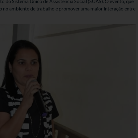
nto do Sistema Único de Assistência Social (SUAS). O evento, que
io no ambiente de trabalho e promover uma maior interação entre