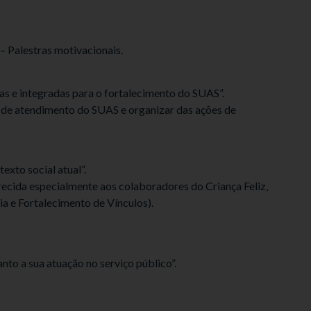
– Palestras motivacionais.
das e integradas para o fortalecimento do SUAS”.
l de atendimento do SUAS e organizar das ações de
exto social atual”.
recida especialmente aos colaboradores do Criança Feliz,
ia e Fortalecimento de Vínculos).
nto a sua atuação no serviço público”.