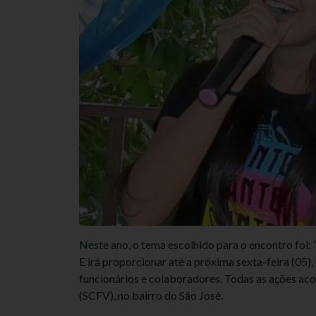
Neste ano, o tema escolhido para o encontro foi: 
E irá proporcionar até a próxima sexta-feira (05)
funcionários e colaboradores. Todas as ações ac
(SCFV), no bairro do São José.