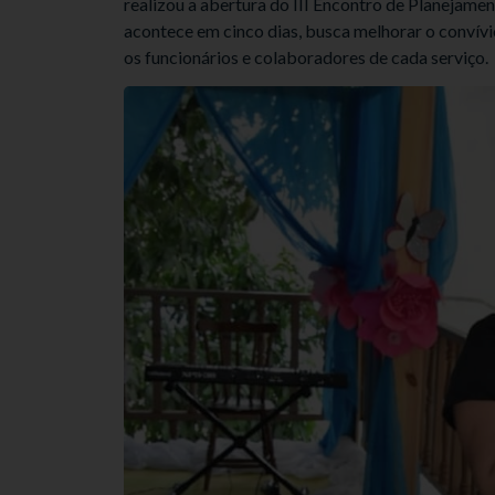
realizou a abertura do III Encontro de Planejame
acontece em cinco dias, busca melhorar o convív
os funcionários e colaboradores de cada serviço.