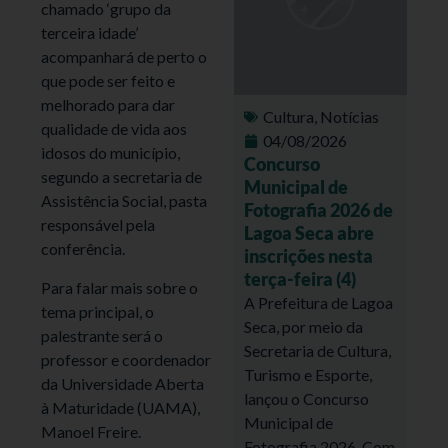
chamado ‘grupo da
terceira idade’
acompanhará de perto o
que pode ser feito e
melhorado para dar
Cultura
,
Notícias
qualidade de vida aos
04/08/2026
idosos do município,
Concurso
segundo a secretaria de
Municipal de
Assistência Social, pasta
Fotografia 2026 de
responsável pela
Lagoa Seca abre
conferência.
inscrições nesta
terça-feira (4)
Para falar mais sobre o
A Prefeitura de Lagoa
tema principal, o
Seca, por meio da
palestrante será o
Secretaria de Cultura,
professor e coordenador
Turismo e Esporte,
da Universidade Aberta
lançou o Concurso
à Maturidade (UAMA),
Municipal de
Manoel Freire.
Fotografia 2026. Com