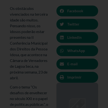
Os obstáculos
Facebook
vivenciados na terceira
idade são muitos.
Twitter
Pensando nisso, os
idosos poderão estar
presentes na II
LinkedIn
Conferência Municipal
dos Direitos da Pessoa
WhatsApp
Idosa, que acontece na
Câmara de Vereadores
E-mail
de Lagoa Seca, na
próxima semana, 23 de
Imprimir
abril.
Com o tema “Os
desafios de envelhecer
no século XXI e o papel
de políticas públicas”, o