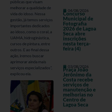
públicas que visam
melhorar a qualidade de
04/08/2026
Concurso
vida do idoso. Nessa
Municipal de
gestão, já temos serviços
Fotografia
importantes dedicados
2026 de Lagoa
ao idoso, como o coral, a
Seca abre
UAMA, hidroginástica,
inscrições
nesta terça-
cursos de pintura, entre
feira (4)
outros. E ao final dessa
ação, iremos buscar
aprimorar ainda mais
03/08/2026
serviços especializados”,
Praça João
explicou ela.
Jerônimo da
Costa recebe
serviços de
manutenção e
melhorias no
Centro de
Lagoa Seca