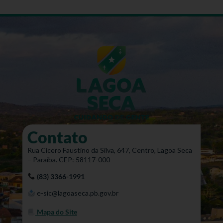
Contato
Rua Cícero Faustino da Silva, 647, Centro, Lagoa Seca
– Paraíba. CEP: 58117-000
(83) 3366-1991
e-sic@lagoaseca.pb.gov.br
Mapa do Site