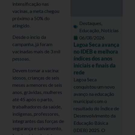
intensificação nas
vacinas, a meta chegou
próximo a 50% do
Destaques
,
atingido.
Educação
,
Notícias
Desde o incio da
06/08/2026
Lagoa Seca avança
campanha, já foram
no IDEB e melhora
vacinadas mais de 3 mil
índices dos anos
pessoas.
iniciais e finais da
Devem tomar a vacina:
rede
idosos, crianças de seis
Lagoa Seca
meses a menores de seis
conquistou um novo
anos, grávidas, mulheres
avanço na educação
até 45 após o parto,
municipal com o
trabalhadores da saúde,
resultado do Índice de
indígenas, professores,
Desenvolvimento da
integrantes das forças de
Educação Básica
segurança e salvamento,
(IDEB) 2025. O