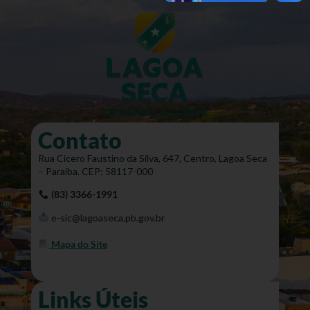
Contato
Rua Cícero Faustino da Silva, 647, Centro, Lagoa Seca
– Paraíba. CEP: 58117-000
(83) 3366-1991
e-sic@lagoaseca.pb.gov.br
Mapa do Site
Links Úteis