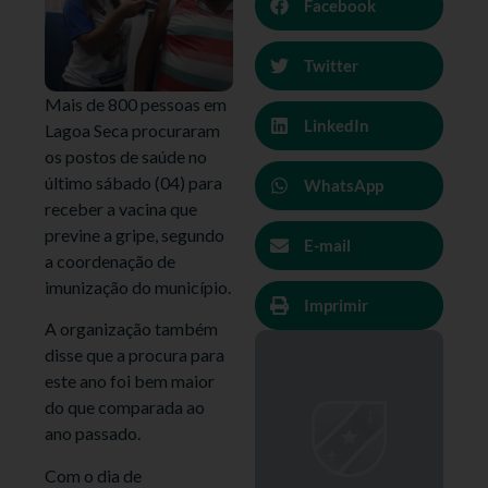
Facebook
Twitter
Mais de 800 pessoas em
LinkedIn
Lagoa Seca procuraram
os postos de saúde no
último sábado (04) para
WhatsApp
receber a vacina que
previne a gripe, segundo
E-mail
a coordenação de
imunização do município.
Imprimir
A organização também
disse que a procura para
este ano foi bem maior
do que comparada ao
ano passado.
Com o dia de