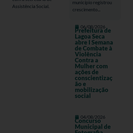
município registrou
Assistência Social.
crescimento...
06/08/2026
Prefeitura de
Lagoa Seca
abre I Semana
de Combate à
Violência
Contra a
Mulher com
ações de
conscientizaç
ão e
mobilização
social
04/08/2026
Concurso
Municipal de
Fotografia