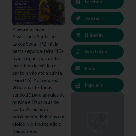
Facebook
Twitter
A Secretaria de
LinkedIn
Assistência Social de
Lagoa Seca – PB inicia
nesta segunda-feira (13)
WhatsApp
as inscrições para aulas
gratuitas de música e
E-mail
canto, e vão até a quinta-
feira (16). Ao todo são
Imprimir
20 vagas ofertadas,
sendo 10 para as aulas de
música e 10 para as de
canto. As aulas de
músicas são divididas em
violão, violino,teclado e
flauta doce.