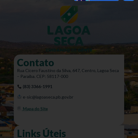
Contato
Rua Cícero Faustino da Silva, 647, Centro, Lagoa Seca
– Paraíba. CEP: 58117-000
(83) 3366-1991
e-sic@lagoaseca.pb.gov.br
Mapa do Site
Links Úteis