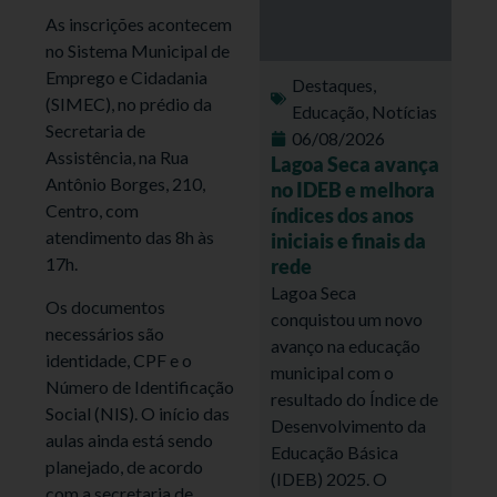
As inscrições acontecem
no Sistema Municipal de
Emprego e Cidadania
Destaques
,
(SIMEC), no prédio da
Educação
,
Notícias
Secretaria de
06/08/2026
Assistência, na Rua
Lagoa Seca avança
Antônio Borges, 210,
no IDEB e melhora
Centro, com
índices dos anos
atendimento das 8h às
iniciais e finais da
17h.
rede
Lagoa Seca
Os documentos
conquistou um novo
necessários são
avanço na educação
identidade, CPF e o
municipal com o
Número de Identificação
resultado do Índice de
Social (NIS). O início das
Desenvolvimento da
aulas ainda está sendo
Educação Básica
planejado, de acordo
(IDEB) 2025. O
com a secretaria de