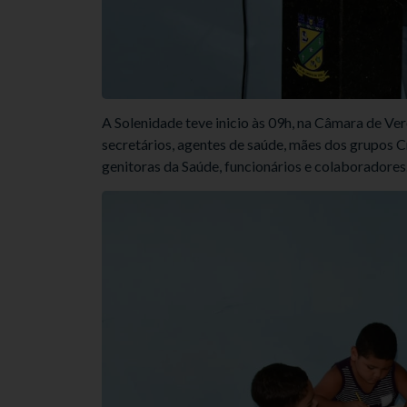
A Solenidade teve inicio às 09h, na Câmara de Ve
secretários, agentes de saúde, mães dos grupos Cr
genitoras da Saúde, funcionários e colaboradores