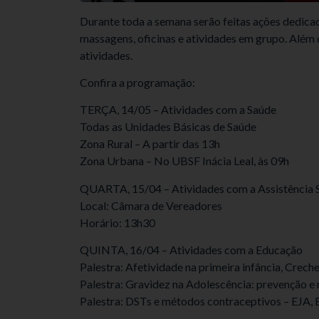
Durante toda a semana serão feitas ações dedica
massagens, oficinas e atividades em grupo. Além d
atividades.
Confira a programação:
TERÇA, 14/05 – Atividades com a Saúde
Todas as Unidades Básicas de Saúde
Zona Rural – A partir das 13h
Zona Urbana – No UBSF Inácia Leal, às 09h
QUARTA, 15/04 – Atividades com a Assistência Soc
Local: Câmara de Vereadores
Horário: 13h30
QUINTA, 16/04 – Atividades com a Educação
Palestra: Afetividade na primeira infância, Crech
Palestra: Gravidez na Adolescência: prevenção e 
Palestra: DSTs e métodos contraceptivos – EJA, 