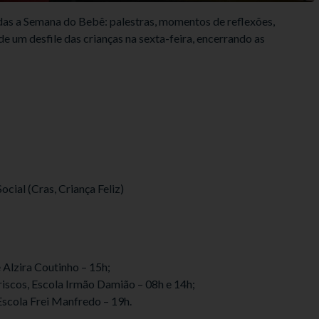
das a Semana do Bebê: palestras, momentos de reflexões,
e um desfile das crianças na sexta-feira, encerrando as
ial (Cras, Criança Feliz)
e Alzira Coutinho – 15h;
riscos, Escola Irmão Damião – 08h e 14h;
Escola Frei Manfredo – 19h.