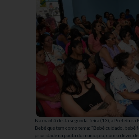
Na manhã desta segunda-feira (13), a Prefeitura 
Bebê que tem como tema: “Bebê cuidado, bebê feli
prioridade na pauta do município, com o dever de 