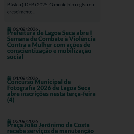
Básica (IDEB) 2025. O município registrou
crescimento...
06/08/2026
Prefeitura de Lagoa Seca abre I
Semana de Combate à Violência
Contra a Mulher com ações de
conscientização e mobilização
social
04/08/2026
Concurso Municipal de
Fotografia 2026 de Lagoa Seca
abre inscrições nesta terça-feira
(4)
03/08/2026
Praça João Jerônimo da Costa
recebe serviços de manutenção