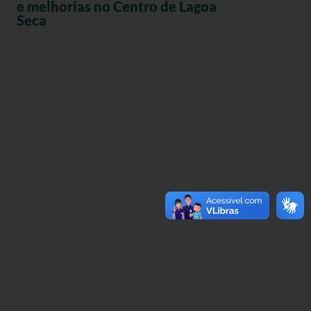
e melhorias no Centro de Lagoa
Seca