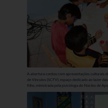
A abertura contou com apresentações culturais de
de Vínculos (SCFV), espaço dedicado ao lazer das 
filho, ministrada pela psicóloga do Núcleo de Apo