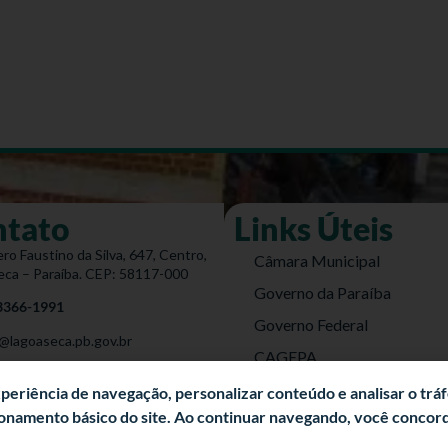
ntato
Links Úteis
ro Faustino da Silva, 647, Centro,
Câmara Municipal
eca – Paraíba. CEP: 58117-000
Governo da Paraíba
 3366-1991
Governo Federal
@lagoaseca.pb.gov.br
CAGEPA
do Site
DETRAN
experiência de navegação, personalizar conteúdo e analisar o trá
cionamento básico do site. Ao continuar navegando, você conco
Energisa