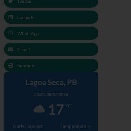
Twitter
LinkedIn
WhatsApp
E-mail
Imprimir
Lagoa Seca, PB
23:30,
08/07/2026
17
°C
Hourly Forecast