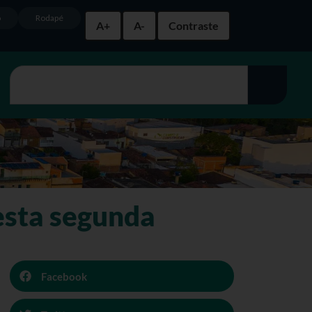
o
Rodapé
A+
A-
Contraste
esta segunda
Facebook