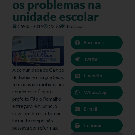
os problemas na
unidade escolar
29/05/2019
22:26
Notícias
Facebook
Twitter
A comunidade do Campo
LinkedIn
do Bahia, em Lagoa Seca,
tem mais um motivo para
comemorar. É que o
WhatsApp
prefeito Fábio Ramalho
entregará, em junho, o
E-mail
novo prédio escolar que
há muito tempo não
Imprimir
passava por reformas.