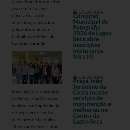
procedimentos corretos
a serem feitos em
04/08/2026
Concurso
possível caso de
Municipal de
acidentes, ministrada
Fotografia
pela enfermeira do
2026 de Lagoa
trabalho de SESST de
Seca abre
Campina Grande.
inscrições
nesta terça-
feira (4)
03/08/2026
Praça João
Jerônimo da
Costa recebe
Na ocasião, o secretário
serviços de
de Saúde, Iran Barbosa,
manutenção e
enalteceu a importância
melhorias no
de se prevenir contra
Centro de
acidentes de trabalho.
Lagoa Seca
“Realizar eventos como