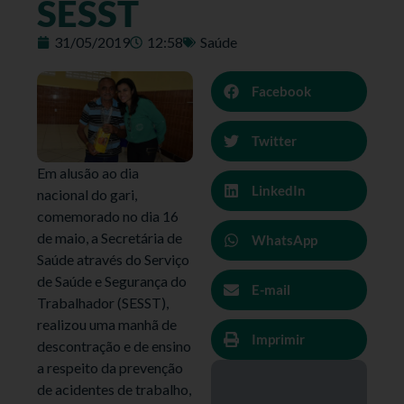
SESST
31/05/2019
12:58
Saúde
Facebook
Twitter
Em alusão ao dia
LinkedIn
nacional do gari,
comemorado no dia 16
de maio, a Secretária de
WhatsApp
Saúde através do Serviço
de Saúde e Segurança do
E-mail
Trabalhador (SESST),
realizou uma manhã de
Imprimir
descontração e de ensino
a respeito da prevenção
de acidentes de trabalho,