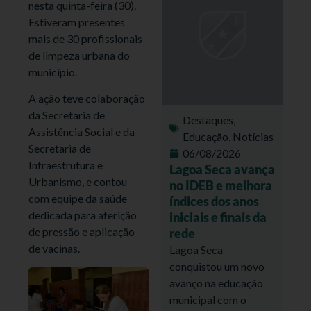
nesta quinta-feira (30).
Estiveram presentes
mais de 30 profissionais
de limpeza urbana do
município.
A ação teve colaboração
da Secretaria de
Destaques
,
Assistência Social e da
Educação
,
Notícias
Secretaria de
06/08/2026
Infraestrutura e
Lagoa Seca avança
Urbanismo, e contou
no IDEB e melhora
com equipe da saúde
índices dos anos
dedicada para aferição
iniciais e finais da
de pressão e aplicação
rede
de vacinas.
Lagoa Seca
conquistou um novo
avanço na educação
municipal com o