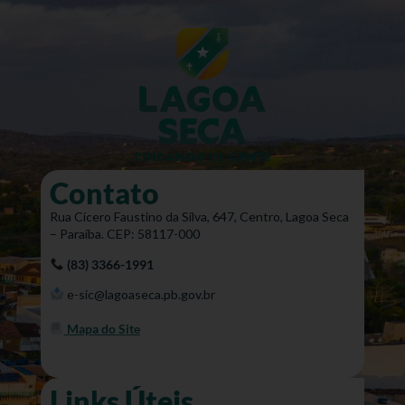
Contato
Rua Cícero Faustino da Silva, 647, Centro, Lagoa Seca
– Paraíba. CEP: 58117-000
(83) 3366-1991
e-sic@lagoaseca.pb.gov.br
Mapa do Site
Links Úteis