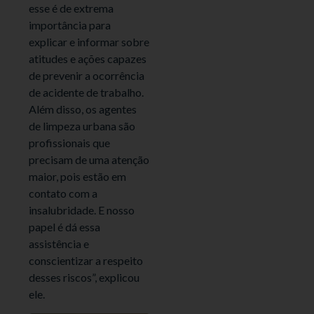
esse é de extrema
importância para
explicar e informar sobre
atitudes e ações capazes
de prevenir a ocorrência
de acidente de trabalho.
Além disso, os agentes
de limpeza urbana são
profissionais que
precisam de uma atenção
maior, pois estão em
contato com a
insalubridade. E nosso
papel é dá essa
assistência e
conscientizar a respeito
desses riscos”, explicou
ele.