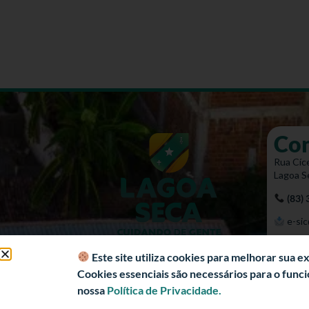
Co
Rua Cíce
Lagoa S
(83)
e-sic
Mapa 
Este site utiliza cookies para melhorar sua 
Cookies essenciais são necessários para o fun
nossa
Política de Privacidade.