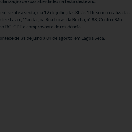
larização de suas atividades na festa deste ano.
m-se até a sexta, dia 12 de julho, das 8h às 11h, sendo realizadas
te e Lazer, 1ºandar, na Rua Lucas da Rocha, n° 88, Centro. São
 do RG, CPF e comprovante de residência.
ontece de 31 de julho a 04 de agosto, em Lagoa Seca.