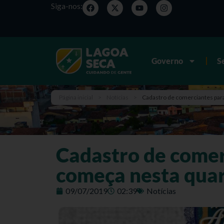
Siga-nos:
Governo
S
Página inicial
>
Notícias
>
Cadastro de comerciantes para
Cadastro de comer
começa nesta qua
09/07/2019
02:39
Notícias