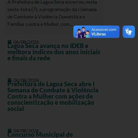
A Prefeitura de Lagoa Seca encerrou, nesta
sexta-feira (7), a programação da I Semana
de Combate à Violência Doméstica e
Familiar contra a Mulher, com...
06/08/2026
Lagoa Seca avança no IDEB e
melhora índices dos anos iniciais
e finais da rede
06/08/2026
Prefeitura de Lagoa Seca abre I
Semana de Combate à Violência
Contra a Mulher com ações de
conscientização e mobilização
social
04/08/2026
Concurso Municipal de