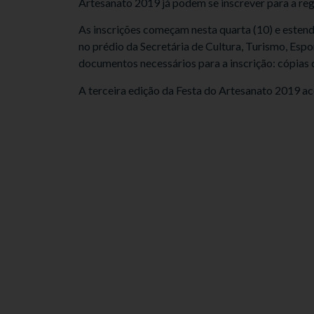
Artesanato 2019 já podem se inscrever para a regu
As inscrições começam nesta quarta (10) e estende
no prédio da Secretária de Cultura, Turismo, Espor
documentos necessários para a inscrição: cópias
A terceira edição da Festa do Artesanato 2019 ac