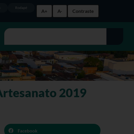
o
Rodapé
A+
A-
Contraste
 Artesanato 2019
Facebook