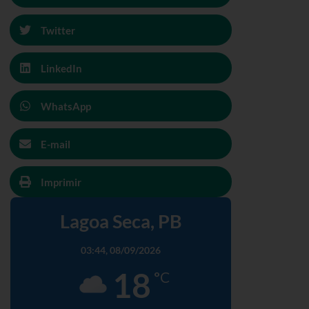
Twitter
LinkedIn
WhatsApp
E-mail
Imprimir
Lagoa Seca, PB
03:44,
08/09/2026
18
°C