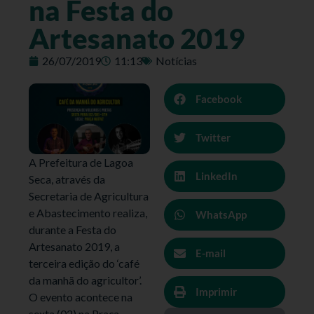
na Festa do
Artesanato 2019
26/07/2019
11:13
Notícias
Facebook
Twitter
A Prefeitura de Lagoa
LinkedIn
Seca, através da
Secretaria de Agricultura
e Abastecimento realiza,
WhatsApp
durante a Festa do
Artesanato 2019, a
E-mail
terceira edição do ‘café
da manhã do agricultor’.
Imprimir
O evento acontece na
sexta (02) na Praça