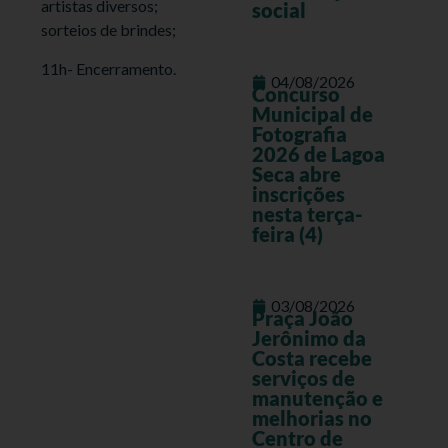
artistas diversos;
social
sorteios de brindes;
11h- Encerramento.
04/08/2026
Concurso
Municipal de
Fotografia
2026 de Lagoa
Seca abre
inscrições
nesta terça-
feira (4)
03/08/2026
Praça João
Jerônimo da
Costa recebe
serviços de
manutenção e
melhorias no
Centro de