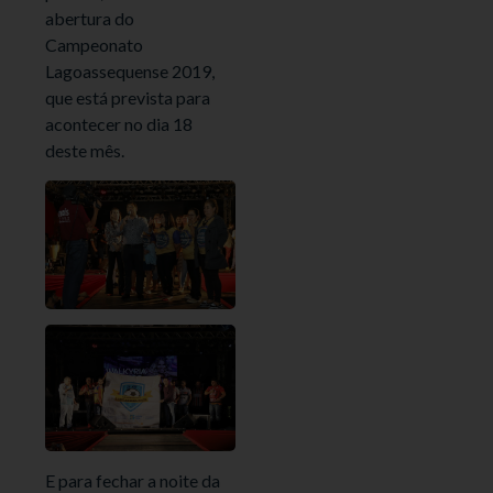
abertura do
Campeonato
Lagoassequense 2019,
que está prevista para
acontecer no dia 18
deste mês.
E para fechar a noite da