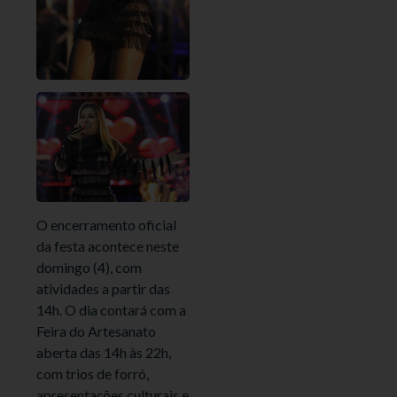
O encerramento oficial
da festa acontece neste
domingo (4), com
atividades a partir das
14h. O dia contará com a
Feira do Artesanato
aberta das 14h às 22h,
com trios de forró,
apresentações culturais e