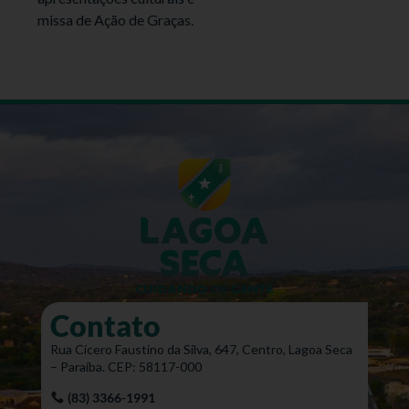
missa de Ação de Graças.
Contato
Rua Cícero Faustino da Silva, 647, Centro, Lagoa Seca
– Paraíba. CEP: 58117-000
(83) 3366-1991