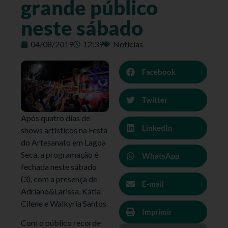
grande público
neste sábado
04/08/2019
12:39
Notícias
Facebook
Twitter
Após quatro dias de
LinkedIn
shows artísticos na Festa
do Artesanato em Lagoa
Seca, a programação é
WhatsApp
fechada neste sábado
(3), com a presença de
E-mail
Adriano&Larissa, Kátia
Cilene e Walkyria Santos.
Imprimir
Com o público recorde