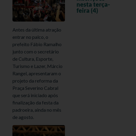
nesta terça-
feira (4)
Antes da última atração
entrar no palco, o
prefeito Fábio Ramalho
junto com o secretário
de Cultura, Esporte,
Turismo e Lazer, Márcio
Rangel, apresentaram o
projeto da reforma da
Praça Severino Cabral
que será iniciado após
finalização da festa da
padroeira, ainda no mês
de agosto.