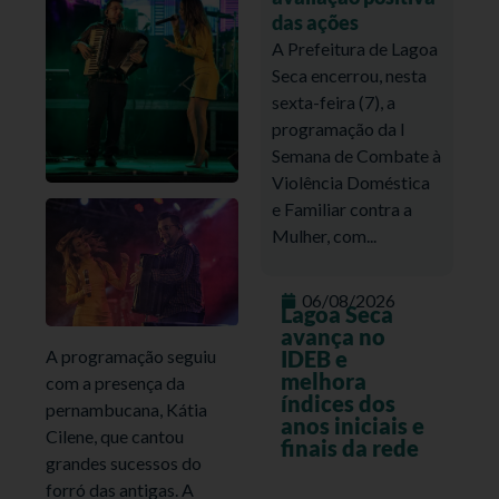
das ações
A Prefeitura de Lagoa
Seca encerrou, nesta
sexta-feira (7), a
programação da I
Semana de Combate à
Violência Doméstica
e Familiar contra a
Mulher, com...
06/08/2026
Lagoa Seca
avança no
A programação seguiu
IDEB e
melhora
com a presença da
índices dos
pernambucana, Kátia
anos iniciais e
Cilene, que cantou
finais da rede
grandes sucessos do
forró das antigas. A