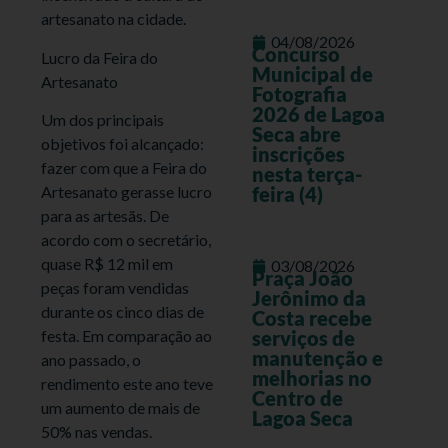
artesanato na cidade.
04/08/2026
Concurso
Lucro da Feira do
Municipal de
Artesanato
Fotografia
2026 de Lagoa
Um dos principais
Seca abre
objetivos foi alcançado:
inscrições
fazer com que a Feira do
nesta terça-
Artesanato gerasse lucro
feira (4)
para as artesãs. De
acordo com o secretário,
quase R$ 12 mil em
03/08/2026
Praça João
peças foram vendidas
Jerônimo da
durante os cinco dias de
Costa recebe
festa. Em comparação ao
serviços de
manutenção e
ano passado, o
melhorias no
rendimento este ano teve
Centro de
um aumento de mais de
Lagoa Seca
50% nas vendas.