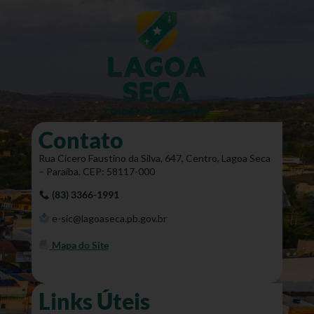
Contato
Rua Cícero Faustino da Silva, 647, Centro, Lagoa Seca
– Paraíba. CEP: 58117-000
(83) 3366-1991
e-sic@lagoaseca.pb.gov.br
Mapa do Site
Links Úteis