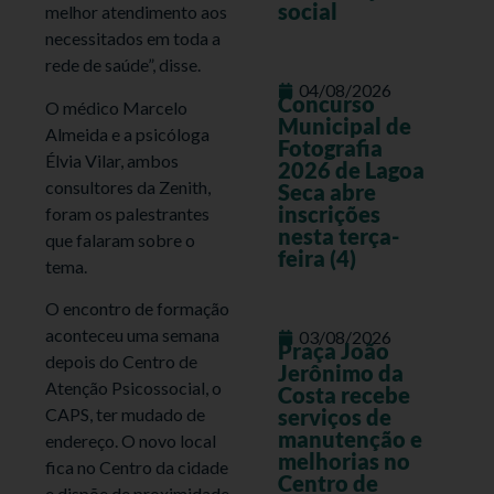
social
melhor atendimento aos
necessitados em toda a
rede de saúde”, disse.
04/08/2026
Concurso
O médico Marcelo
Municipal de
Almeida e a psicóloga
Fotografia
Élvia Vilar, ambos
2026 de Lagoa
consultores da Zenith,
Seca abre
inscrições
foram os palestrantes
nesta terça-
que falaram sobre o
feira (4)
tema.
O encontro de formação
aconteceu uma semana
03/08/2026
Praça João
depois do Centro de
Jerônimo da
Atenção Psicossocial, o
Costa recebe
CAPS, ter mudado de
serviços de
manutenção e
endereço. O novo local
melhorias no
fica no Centro da cidade
Centro de
e dispõe de proximidade