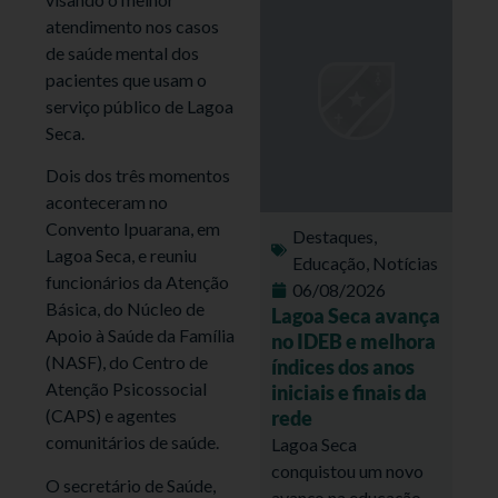
atendimento nos casos
de saúde mental dos
pacientes que usam o
serviço público de Lagoa
Seca.
Dois dos três momentos
aconteceram no
Convento Ipuarana, em
Destaques
,
Lagoa Seca, e reuniu
Educação
,
Notícias
funcionários da Atenção
06/08/2026
Básica, do Núcleo de
Lagoa Seca avança
Apoio à Saúde da Família
no IDEB e melhora
(NASF), do Centro de
índices dos anos
Atenção Psicossocial
iniciais e finais da
(CAPS) e agentes
rede
comunitários de saúde.
Lagoa Seca
conquistou um novo
O secretário de Saúde,
avanço na educação