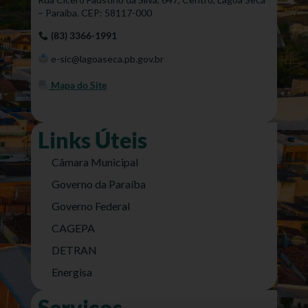
– Paraíba. CEP: 58117-000
(83) 3366-1991
e-sic@lagoaseca.pb.gov.br
Mapa do Site
Links Úteis
Câmara Municipal
Governo da Paraíba
Governo Federal
CAGEPA
DETRAN
Energisa
Serviços