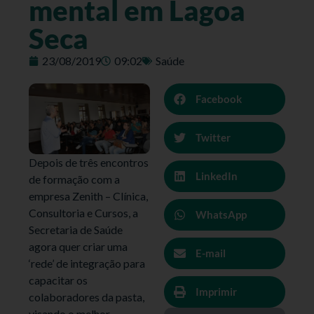
mental em Lagoa
Seca
23/08/2019
09:02
Saúde
Facebook
Twitter
Depois de três encontros
LinkedIn
de formação com a
empresa Zenith – Clínica,
Consultoria e Cursos, a
WhatsApp
Secretaria de Saúde
agora quer criar uma
E-mail
‘rede’ de integração para
capacitar os
Imprimir
colaboradores da pasta,
visando o melhor