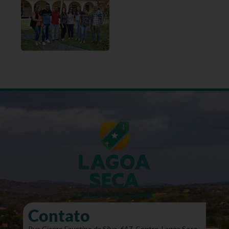
Contato
Rua Cícero Faustino da Silva, 647, Centro, Lagoa Seca