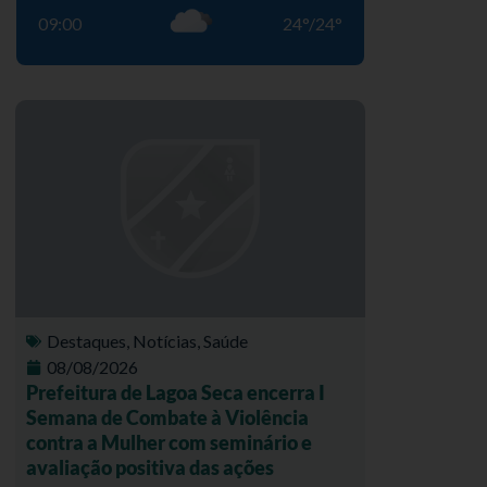
09:00
24
°
/
24
°
Destaques
,
Notícias
,
Saúde
08/08/2026
Prefeitura de Lagoa Seca encerra I
Semana de Combate à Violência
contra a Mulher com seminário e
avaliação positiva das ações