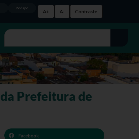
o
Rodapé
A+
A-
Contraste
 da Prefeitura de
Facebook