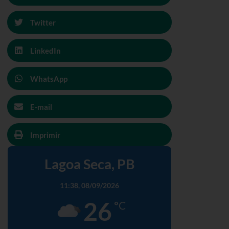
Twitter
LinkedIn
WhatsApp
E-mail
Imprimir
Lagoa Seca, PB
11:38,
08/09/2026
26
°C