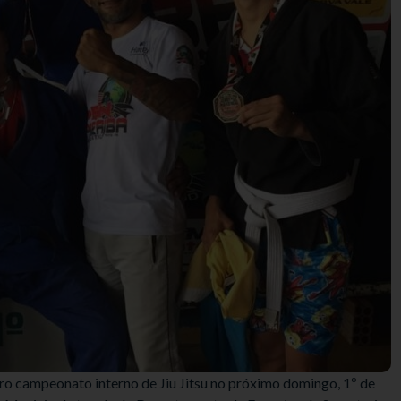
ro campeonato interno de Jiu Jitsu no próximo domingo, 1º de