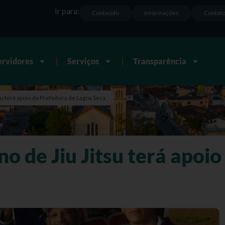
Ir para:
Conteúdo
Informações
Contat
ervidores
Serviços
Transparência
u terá apoio da Prefeitura de Lagoa Seca
 de Jiu Jitsu terá apoio