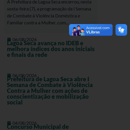
A Prefeitura de Lagoa Seca encerrou, nesta
sexta-feira (7), a programação da I Semana
de Combate à Violência Doméstica e
Familiar contra a Mulher, com...
06/08/2026
Lagoa Seca avança no IDEB e
melhora índices dos anos iniciais
e finais da rede
06/08/2026
Prefeitura de Lagoa Seca abre I
Semana de Combate à Violência
Contra a Mulher com ações de
conscientização e mobilização
social
04/08/2026
Concurso Municipal de