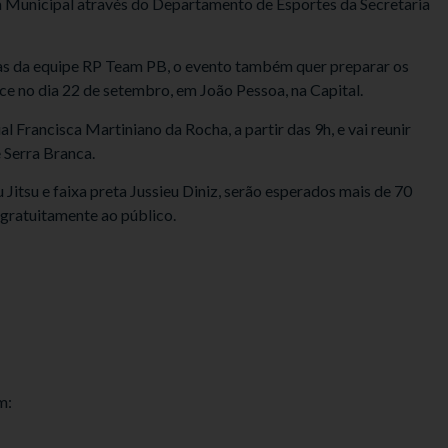
ra Municipal através do Departamento de Esportes da Secretaria
etas da equipe RP Team PB, o evento também quer preparar os
ce no dia 22 de setembro, em João Pessoa, na Capital.
Francisca Martiniano da Rocha, a partir das 9h, e vai reunir
 Serra Branca.
Jitsu e faixa preta Jussieu Diniz, serão esperados mais de 70
 gratuitamente ao público.
m: