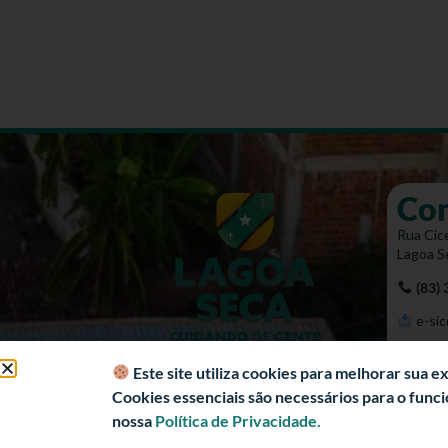
Co
Rua Cíce
Lagoa S
(83)
e-sic
Mapa 
Este site utiliza cookies para melhorar sua 
Cookies essenciais são necessários para o fun
nossa
Política de Privacidade.