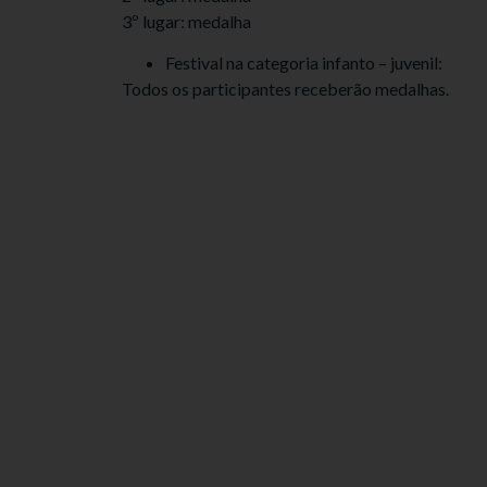
3º lugar: medalha
Festival na categoria infanto – juvenil:
Todos os participantes receberão medalhas.