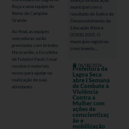
Roça e uma equipe do
municipal com o
Remo de Campina
resultado do Índice de
Grande.
Desenvolvimento da
Educação Básica
Ao final, as equipes
(IDEB) 2025. O
vencedoras serão
município registrou
premiadas com brindes.
crescimento...
Na ocasião, a Escolinha
de Futebol Paulo Cesar
06/08/2026
receberá materiais
Prefeitura de
novos para ajudar na
Lagoa Seca
abre I Semana
realização de suas
de Combate à
atividades.
Violência
Contra a
Mulher com
ações de
conscientizaç
ão e
mobilização