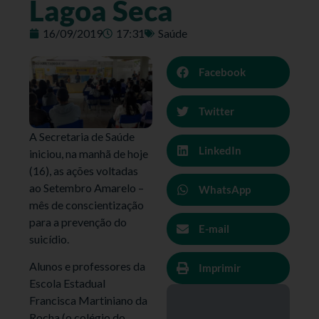
Lagoa Seca
16/09/2019
17:31
Saúde
Facebook
Twitter
A Secretaria de Saúde
LinkedIn
iniciou, na manhã de hoje
(16), as ações voltadas
ao Setembro Amarelo –
WhatsApp
mês de conscientização
para a prevenção do
E-mail
suicídio.
Alunos e professores da
Imprimir
Escola Estadual
Francisca Martiniano da
Rocha (o colégio do