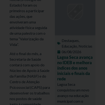
Estado) foram os
primeiros a participar
das ações, que
envolveram uma
atividade física seguida
de uma palestra com o
tema “Valorização da
Destaques
,
Vida”.
Educação
,
Notícias
06/08/2026
Até o final do mês, a
Lagoa Seca avança
Secretaria de Saúde
no IDEB e melhora
contará com apoio do
índices dos anos
Núcleo de Apoio à Saúde
iniciais e finais da
da Família (NASF) e do
rede
Centro de Atenção
Lagoa Seca
Psicossocial (CAPS) para
conquistou um novo
desenvolver os trabalhos
avanço na educação
nos postos de saúde
municipal com o
junto à comunidade.