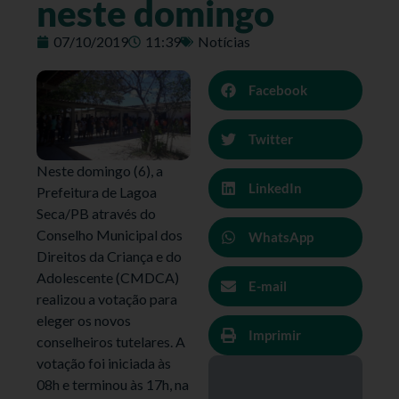
neste domingo
07/10/2019
11:39
Notícias
Facebook
Twitter
Neste domingo (6), a
LinkedIn
Prefeitura de Lagoa
Seca/PB através do
Conselho Municipal dos
WhatsApp
Direitos da Criança e do
Adolescente (CMDCA)
E-mail
realizou a votação para
eleger os novos
Imprimir
conselheiros tutelares. A
votação foi iniciada às
08h e terminou às 17h, na