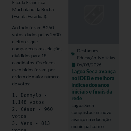
Escola Francisca
Martiniano da Rocha
(Escola Estadual).
Ao todo foram 9.250
votos, dados pelos 2600
eleitores que
compareceram a eleição,
Destaques
,
divididos para 18
Educação
,
Notícias
candidatos. Os cincos
06/08/2026
escolhidos foram, por
Lagoa Seca avança
ordem de maior número
no IDEB e melhora
de votos:
índices dos anos
iniciais e finais da
1. Dannylo - 
rede
1.148 votos

Lagoa Seca
2. César - 960 
conquistou um novo
votos

avanço na educação
3. Vera - 813 
municipal com o
votos
