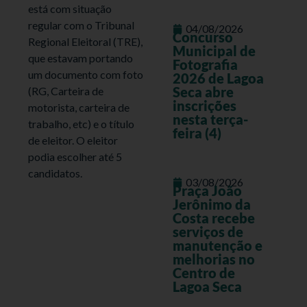
está com situação
regular com o Tribunal
04/08/2026
Concurso
Regional Eleitoral (TRE),
Municipal de
que estavam portando
Fotografia
um documento com foto
2026 de Lagoa
Seca abre
(RG, Carteira de
inscrições
motorista, carteira de
nesta terça-
trabalho, etc) e o título
feira (4)
de eleitor. O eleitor
podia escolher até 5
candidatos.
03/08/2026
Praça João
Jerônimo da
Costa recebe
serviços de
manutenção e
melhorias no
Centro de
Lagoa Seca